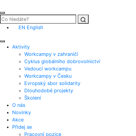
Vyhledat
EN
English
Aktivity
Workcampy v zahraničí
Cyklus globálního dobrovolnictví
Vedoucí workcampu
Workcampy v Česku
Evropský sbor solidarity
Dlouhodobé projekty
Školení
O nás
Novinky
Akce
Přidej se
Pracovní pozice