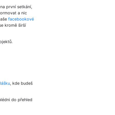
 na první setkání,
formovat a nic
 naše
facebookové
e kromě širší
ojektů.
hlášku
, kde budeš
hlédni do přehled