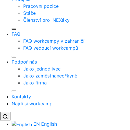
Pracovní pozice
Stáže
Členství pro INEXáky
FAQ
FAQ workcampy v zahraničí
FAQ vedoucí workcampů
Podpoř nás
Jako jednodlivec
Jako zaměstnanec*kyně
Jako firma
Kontakty
Najdi si workcamp
EN
English