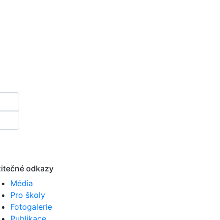
itečné odkazy
Média
Pro školy
Fotogalerie
Publikace