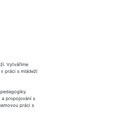
ží. Vytváříme
 v práci s mládeží
 pedagogiky.
 a propojování s
eamovou práci s