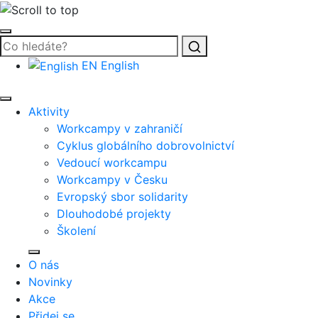
Vyhledat
EN
English
Aktivity
Workcampy v zahraničí
Cyklus globálního dobrovolnictví
Vedoucí workcampu
Workcampy v Česku
Evropský sbor solidarity
Dlouhodobé projekty
Školení
O nás
Novinky
Akce
Přidej se