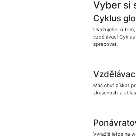
Vyber si 
Cyklus glo
Uvažuješ-li o tom,
vzdělávací Cyklus 
zpracovat.
Vzdělávac
Máš chuť získat pr
zkušenosti z obla
Ponávratov
Vyražíš letos na 