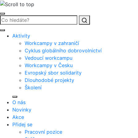
Vyhledat
Aktivity
Workcampy v zahraničí
Cyklus globálního dobrovolnictví
Vedoucí workcampu
Workcampy v Česku
Evropský sbor solidarity
Dlouhodobé projekty
Školení
O nás
Novinky
Akce
Přidej se
Pracovní pozice