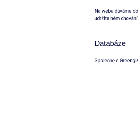
Na webu dáváme d
udržitelném chování
Databáze
Společně s Greengl