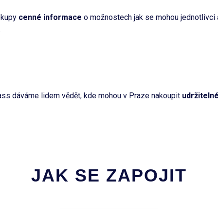
okupy
cenné informace
o možnostech jak se mohou jednotlivci a
.
ass dáváme lidem vědět, kde mohou v Praze nakoupit
udržiteln
JAK SE ZAPOJIT