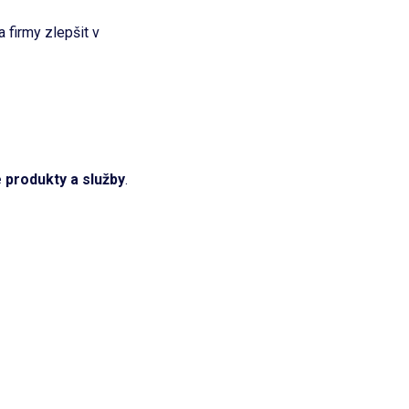
 firmy zlepšit v
é produkty a služby
.