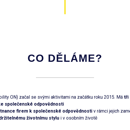
CO DĚLÁME?
ity ON) začal se svými aktivitami na začátku roku 2015. Má
tři
ke společenské odpovědnosti
tnance firem k společenské odpovědnosti
v rámci jejich zam
 udržitelnému životnímu stylu
i v osobním životě