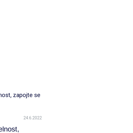
24.6.2022
elnost,