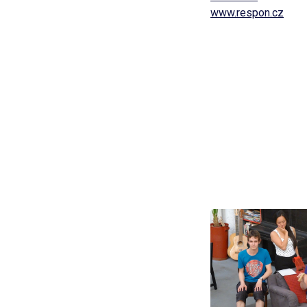
www.respon.cz