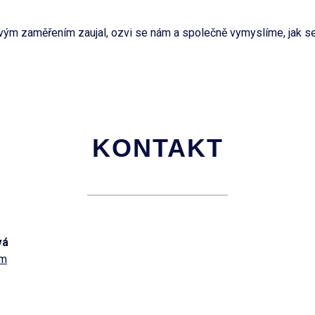
m zaměřením zaujal, ozvi se nám a společně vymyslíme, jak se
KONTAKT
vá
om