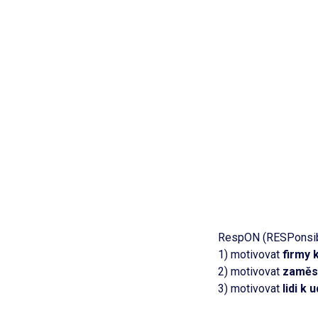
RespON (RESPonsibil
1) motivovat
firmy 
2) motivovat
zaměs
3) motivovat
lidi k