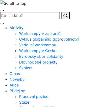
Vyhledat
Aktivity
Workcampy v zahraničí
Cyklus globálního dobrovolnictví
Vedoucí workcampu
Workcampy v Česku
Evropský sbor solidarity
Dlouhodobé projekty
Školení
O nás
Novinky
Akce
Přidej se
Pracovní pozice
Stáže