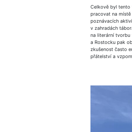
Celkově byl tento
pracovat na místě 
poznávacích aktivi
v zahradách tábor
na literární tvorb
a Rostocku pak obo
zkušenost často e
přátelství a vzpom