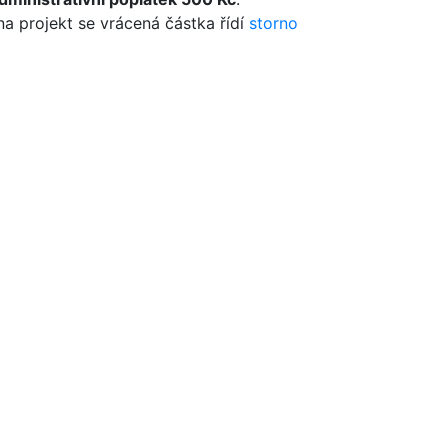
 na projekt se vrácená částka řídí
storno