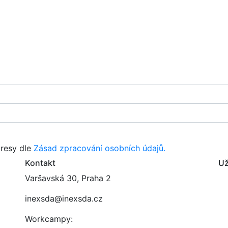
resy dle
Zásad zpracování osobních údajů.
Kontakt
Už
Varšavská 30, Praha 2
inexsda@inexsda.cz
Workcampy: