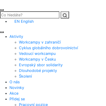
Vyhledat
EN
English
Aktivity
Workcampy v zahraničí
Cyklus globálního dobrovolnictví
Vedoucí workcampu
Workcampy v Česku
Evropský sbor solidarity
Dlouhodobé projekty
Školení
O nás
Novinky
Akce
Přidej se
Pracovní pozice