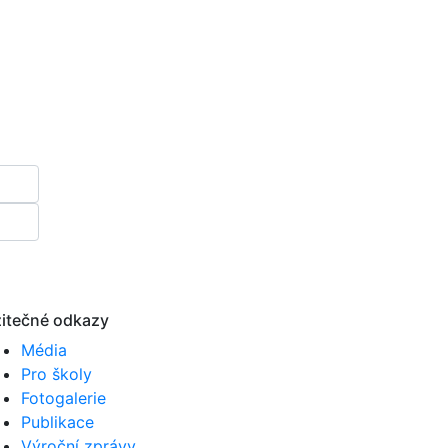
itečné odkazy
Média
Pro školy
Fotogalerie
Publikace
Výroční zprávy