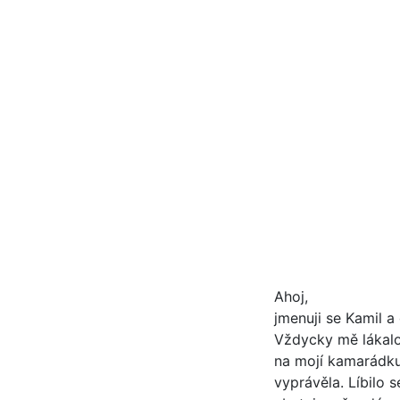
Ahoj,
jmenuji se Kamil a
Vždycky mě lákalo
na mojí kamarádku 
vyprávěla. Líbilo