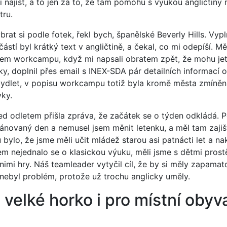
 najíst, a to jen za to, že tam pomohu s výukou angličtiny 
tru.
rat si podle fotek, řekl bych, španělské Beverly Hills. Vypl
učástí byl krátký text v angličtině, a čekal, co mi odepíší. Mě
em workcampu, když mi napsali obratem zpět, že mohu jet.
nky, doplnil přes email s INEX-SDA pár detailních informací 
ydlet, v popisu workcampu totiž byla kromě města zmíněn
ky.
d odletem přišla zpráva, že začátek se o týden odkládá. P
plánovaný den a nemusel jsem měnit letenku, a měl tam zajiš
u bylo, že jsme měli učit mládež starou asi patnácti let a n
šem nejednalo se o klasickou výuku, měli jsme s dětmi pros
s nimi hry. Náš teamleader vytyčil cíl, že by si měly zapama
 nebyl problém, protože už trochu anglicky uměly.
velké horko i pro místní obyv