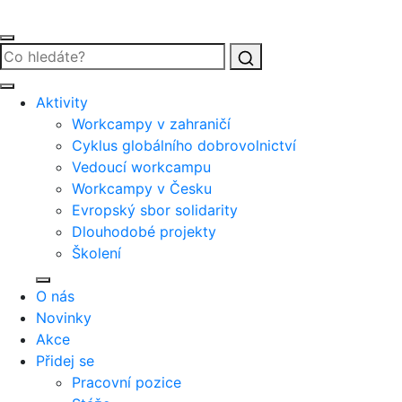
Vyhledat
Aktivity
Workcampy v zahraničí
Cyklus globálního dobrovolnictví
Vedoucí workcampu
Workcampy v Česku
Evropský sbor solidarity
Dlouhodobé projekty
Školení
O nás
Novinky
Akce
Přidej se
Pracovní pozice