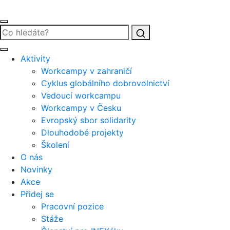
Vyhledat
Aktivity
Workcampy v zahraničí
Cyklus globálního dobrovolnictví
Vedoucí workcampu
Workcampy v Česku
Evropský sbor solidarity
Dlouhodobé projekty
Školení
O nás
Novinky
Akce
Přidej se
Pracovní pozice
Stáže