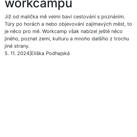
workcampu
Již od malička mě velmi baví cestování s poznáním.
Túry po horách a nebo objevování zajímavých měst, to
je něco pro mě. Workcamp však nabízel ještě něco
jiného, poznat zemi, kulturu a mnoho dalšího z trochu
jiné strany.
5. 11. 2024
|
Eliška Podhajská