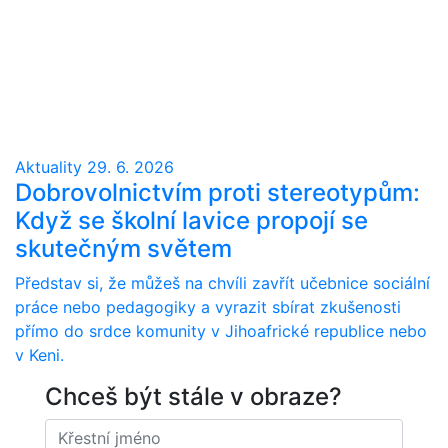
Aktuality
29. 6. 2026
Dobrovolnictvím proti stereotypům:
Když se školní lavice propojí se
skutečným světem
Představ si, že můžeš na chvíli zavřít učebnice sociální
práce nebo pedagogiky a vyrazit sbírat zkušenosti
přímo do srdce komunity v Jihoafrické republice nebo
v Keni.
Chceš být stále v obraze?