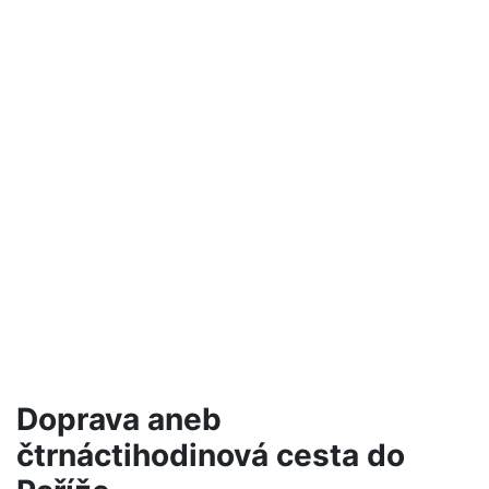
Doprava aneb
čtrnáctihodinová cesta do