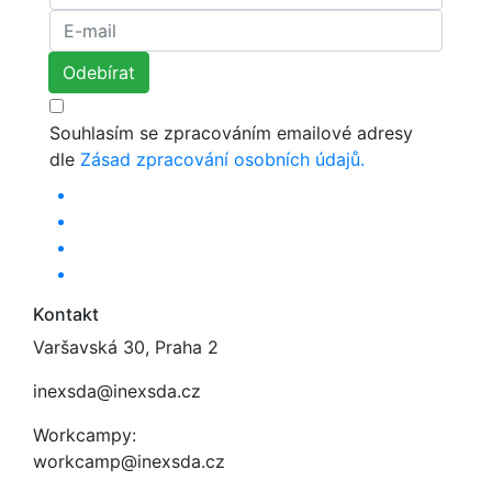
Souhlasím se zpracováním emailové adresy
dle
Zásad zpracování osobních údajů.
Kontakt
Varšavská 30, Praha 2
inexsda@inexsda.cz
Workcampy:
workcamp@inexsda.cz