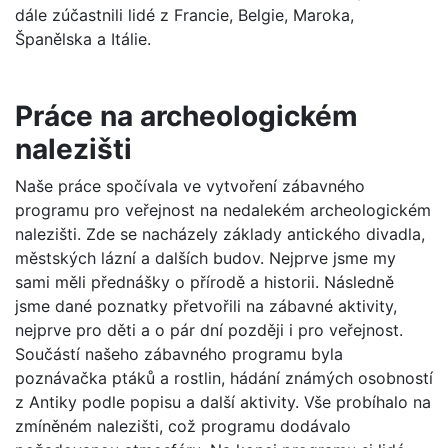
dále zúčastnili lidé z Francie, Belgie, Maroka,
Španělska a Itálie.
Práce na archeologickém
nalezišti
Naše práce spočívala ve vytvoření zábavného
programu pro veřejnost na nedalekém archeologickém
nalezišti. Zde se nacházely základy antického divadla,
městských lázní a dalších budov. Nejprve jsme my
sami měli přednášky o přírodě a historii. Následně
jsme dané poznatky přetvořili na zábavné aktivity,
nejprve pro děti a o pár dní později i pro veřejnost.
Součástí našeho zábavného programu byla
poznávačka ptáků a rostlin, hádání známých osobností
z Antiky podle popisu a další aktivity. Vše probíhalo na
zmíněném nalezišti, což programu dodávalo