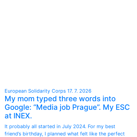
European Solidarity Corps
17. 7. 2026
My mom typed three words into
Google: “Media job Prague”. My ESC
at INEX.
It probably all started in July 2024. For my best
friend’s birthday, I planned what felt like the perfect