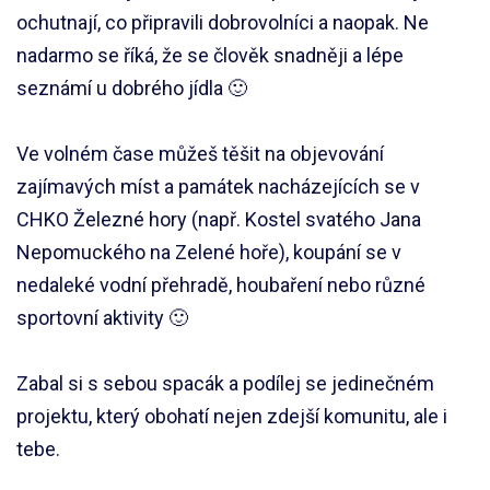
ochutnají, co připravili dobrovolníci a naopak. Ne
nadarmo se říká, že se člověk snadněji a lépe
seznámí u dobrého jídla 🙂
Ve volném čase můžeš těšit na objevování
zajímavých míst a památek nacházejících se v
CHKO Železné hory (např. Kostel svatého Jana
Nepomuckého na Zelené hoře), koupání se v
nedaleké vodní přehradě, houbaření nebo různé
sportovní aktivity 🙂
Zabal si s sebou spacák a podílej se jedinečném
projektu, který obohatí nejen zdejší komunitu, ale i
tebe.