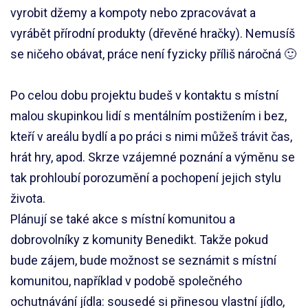
vyrobit džemy a kompoty nebo zpracovávat a
vyrábět přírodní produkty (dřevěné hračky). Nemusíš
se ničeho obávat, práce není fyzicky příliš náročná 🙂
Po celou dobu projektu budeš v kontaktu s místní
malou skupinkou lidí s mentálním postižením i bez,
kteří v areálu bydlí a po práci s nimi můžeš trávit čas,
hrát hry, apod. Skrze vzájemné poznání a výměnu se
tak prohloubí porozumění a pochopení jejich stylu
života.
Plánují se také akce s místní komunitou a
dobrovolníky z komunity Benedikt. Takže pokud
bude zájem, bude možnost se seznámit s místní
komunitou, například v podobě společného
ochutnávání jídla: sousedé si přinesou vlastní jídlo,