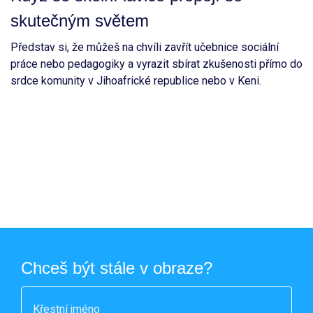
skutečným světem
Představ si, že můžeš na chvíli zavřít učebnice sociální
práce nebo pedagogiky a vyrazit sbírat zkušenosti přímo do
srdce komunity v Jihoafrické republice nebo v Keni.
Chceš být stále v obraze?