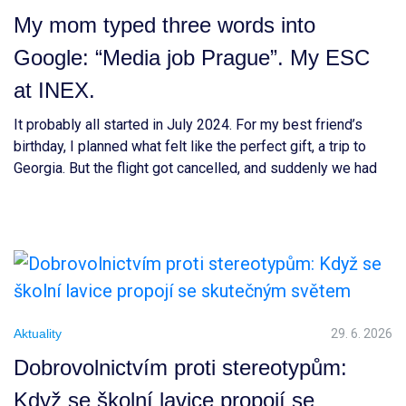
My mom typed three words into
Google: “Media job Prague”. My ESC
at INEX.
It probably all started in July 2024. For my best friend’s
birthday, I planned what felt like the perfect gift, a trip to
Georgia. But the flight got cancelled, and suddenly we had
to rethink everything and choose a completely new
destination. After a long TikTok research session, we ended
up choosing Prague. Honestly, I […]
Aktuality
29. 6. 2026
Dobrovolnictvím proti stereotypům:
Když se školní lavice propojí se