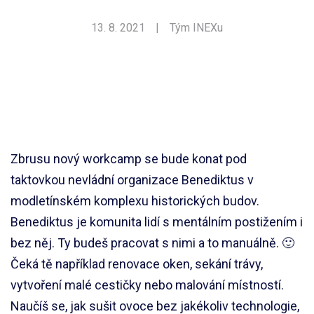
13. 8. 2021
|
Tým INEXu
Zbrusu nový workcamp se bude konat pod
taktovkou nevládní organizace Benediktus v
modletínském komplexu historických budov.
Benediktus je komunita lidí s mentálním postižením i
bez něj. Ty budeš pracovat s nimi a to manuálně. 🙂
Čeká tě například renovace oken, sekání trávy,
vytvoření malé cestičky nebo malování místností.
Naučíš se, jak sušit ovoce bez jakékoliv technologie,