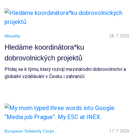
Aktuality
28. 7. 2026
Hledáme koordinátora*ku
dobrovolnických projektů
Přidej se k týmu, který rozvíjí mezinárodní dobrovolnictví a
globální vzdělávání v Česku i zahraničí.
European Solidarity Corps
17. 7. 2026