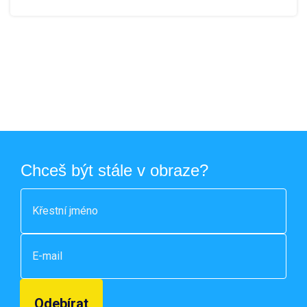
Chceš být stále v obraze?