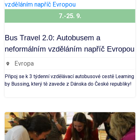
7.-25. 9.
Bus Travel 2.0: Autobusem a
neformálním vzděláním napříč Evropou
Evropa
Připoj se k 3 týdenní vzdělávací autobusové cestě Learning
by Bussing, který tě zavede z Dánska do České republiky!