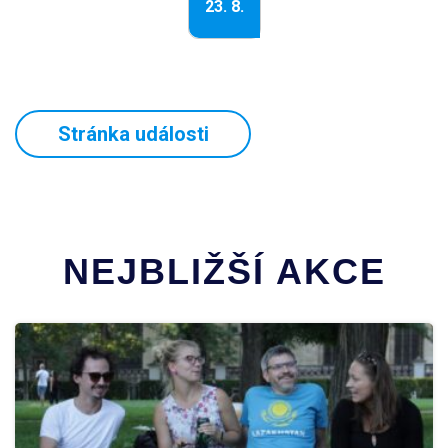
23. 8.
Stránka události
NEJBLIŽŠÍ AKCE