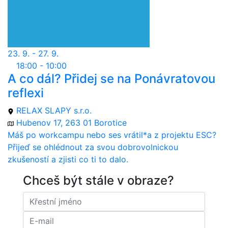
23. 9. - 27. 9.
18:00 - 10:00
A co dál? Přidej se na Ponávratovou
reflexi
RELAX SLAPY s.r.o.
Hubenov 17, 263 01 Borotice
Máš po workcampu nebo ses vrátil*a z projektu ESC?
Přijeď se ohlédnout za svou dobrovolnickou
zkušeností a zjisti co ti to dalo.
Chceš být stále v obraze?