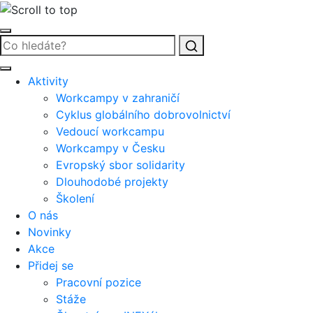
Vyhledat
Aktivity
Workcampy v zahraničí
Cyklus globálního dobrovolnictví
Vedoucí workcampu
Workcampy v Česku
Evropský sbor solidarity
Dlouhodobé projekty
Školení
O nás
Novinky
Akce
Přidej se
Pracovní pozice
Stáže