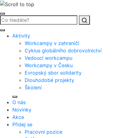
Vyhledat
Aktivity
Workcampy v zahraničí
Cyklus globálního dobrovolnictví
Vedoucí workcampu
Workcampy v Česku
Evropský sbor solidarity
Dlouhodobé projekty
Školení
O nás
Novinky
Akce
Přidej se
Pracovní pozice