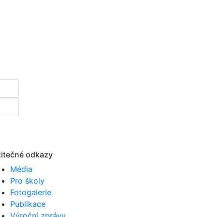
itečné odkazy
Média
Pro školy
Fotogalerie
Publikace
Výroční zprávy