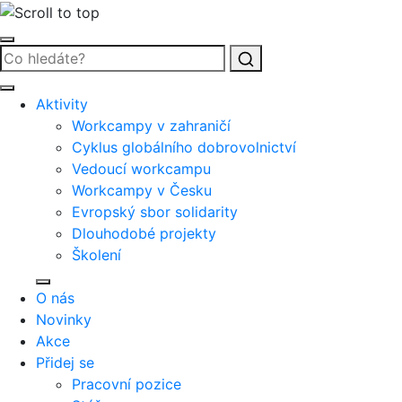
Vyhledat
Aktivity
Workcampy v zahraničí
Cyklus globálního dobrovolnictví
Vedoucí workcampu
Workcampy v Česku
Evropský sbor solidarity
Dlouhodobé projekty
Školení
O nás
Novinky
Akce
Přidej se
Pracovní pozice