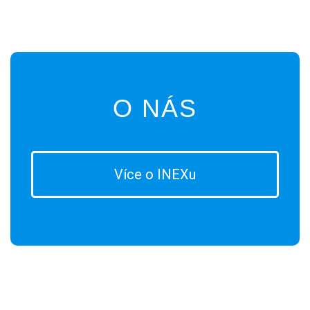
O NÁS
Více o INEXu