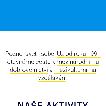
Poznej svět i sebe.
Už od roku 1991
otevíráme cestu k
mezinárodnímu
dobrovolnictví
a
mezikulturnímu
vzdělávání
.
NAŠE AKTIVITY