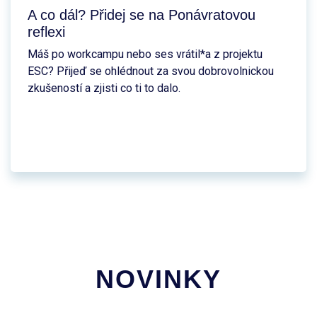
A co dál? Přidej se na Ponávratovou
reflexi
Máš po workcampu nebo ses vrátil*a z projektu
ESC? Přijeď se ohlédnout za svou dobrovolnickou
zkušeností a zjisti co ti to dalo.
NOVINKY