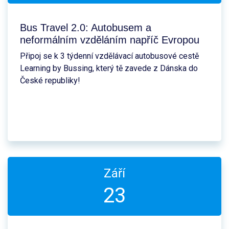
Bus Travel 2.0: Autobusem a
neformálním vzděláním napříč Evropou
Připoj se k 3 týdenní vzdělávací autobusové cestě
Learning by Bussing, který tě zavede z Dánska do
České republiky!
Září
23