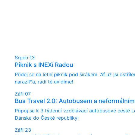
Srpen
13
Piknik s INEXí Radou
Přidej se na letní piknik pod širákem. Ať už jsi ostř
narazil*a, rádi tě uvidíme!
Září
07
Bus Travel 2.0: Autobusem a neformálním
Připoj se k 3 týdenní vzdělávací autobusové cestě L
Dánska do České republiky!
Září
23