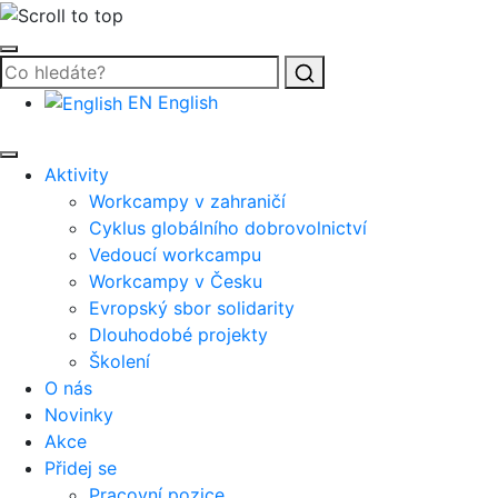
Vyhledat
EN
English
Aktivity
Workcampy v zahraničí
Cyklus globálního dobrovolnictví
Vedoucí workcampu
Workcampy v Česku
Evropský sbor solidarity
Dlouhodobé projekty
Školení
O nás
Novinky
Akce
Přidej se
Pracovní pozice