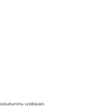
zikulturnímu vzdělávání
.