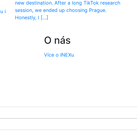
new destination. After a long TikTok research
session, we ended up choosing Prague.
u i
Honestly, I […]
O nás
Více o INEXu