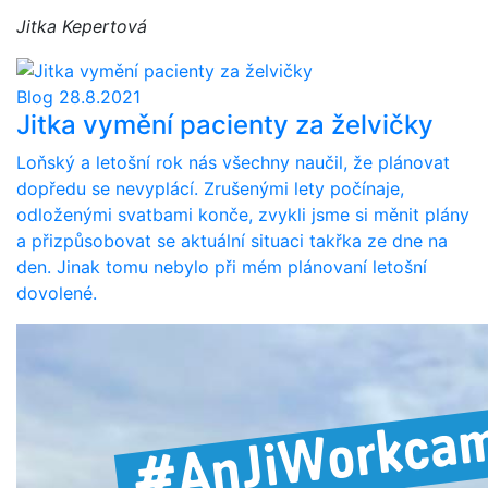
Jitka Kepertová
Blog
28.8.2021
Jitka vymění pacienty za želvičky
Loňský a letošní rok nás všechny naučil, že plánovat
dopředu se nevyplácí. Zrušenými lety počínaje,
odloženými svatbami konče, zvykli jsme si měnit plány
a přizpůsobovat se aktuální situaci takřka ze dne na
den. Jinak tomu nebylo při mém plánovaní letošní
dovolené.