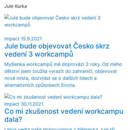
Jule Kurka
Impact
15.9.2021
Jule bude objevovat Česko skrz
vedení 3 workcampů
Myšlenka workcampů mě doprovází 3 roky. Od mého
dětství jsem toužila vyrazit do zahraničí, objevovat
nová místa, dozvídat se o dalších lidech a
alternativních způsobech života.
Impact
30.11.2021
Co mi zkušenost vedení workcampu
dala?
Letos vedla naše dobrovolnice z Německa Jule tři