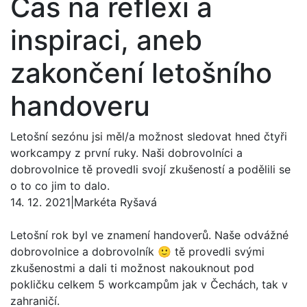
Čas na reflexi a
inspiraci, aneb
zakončení letošního
handoveru
Letošní sezónu jsi měl/a možnost sledovat hned čtyři
workcampy z první ruky. Naši dobrovolníci a
dobrovolnice tě provedli svojí zkušeností a podělili se
o to co jim to dalo.
14. 12. 2021
|
Markéta Ryšavá
Letošní rok byl ve znamení handoverů. Naše odvážné
dobrovolnice a dobrovolník 🙂 tě provedli svými
zkušenostmi a dali ti možnost nakouknout pod
pokličku celkem 5 workcampům jak v Čechách, tak v
zahraničí.