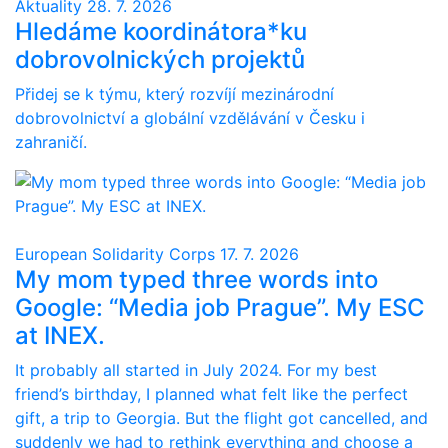
Aktuality
28. 7. 2026
Hledáme koordinátora*ku
dobrovolnických projektů
Přidej se k týmu, který rozvíjí mezinárodní
dobrovolnictví a globální vzdělávání v Česku i
zahraničí.
European Solidarity Corps
17. 7. 2026
My mom typed three words into
Google: “Media job Prague”. My ESC
at INEX.
It probably all started in July 2024. For my best
friend’s birthday, I planned what felt like the perfect
gift, a trip to Georgia. But the flight got cancelled, and
suddenly we had to rethink everything and choose a