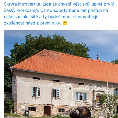
Skrytá introvertka, Lída se chystá vést svůj úplně první
český workcamp. Už od soboty bude mít přístup na
naše sociální sítě a ty budeš moct sledovat její
zkušenost hned z první ruky. 🙂