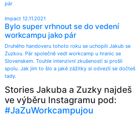
Impact
12.11.2021
Bylo super vrhnout se do vedení
workcampu jako pár
Druhého handoveru tohoto roku se uchopili Jakub se
Zuzkou. Pár společně vedl workcamp u hranic se
Slovenskem. Touhle intenzivní zkušeností si prošli
spolu. Jak jim to šlo a jaké zážitky si odvezli se dočteš
tady.
Stories Jakuba a Zuzky najdeš
ve výběru Instagramu pod:
#JaZuWorkcampujou