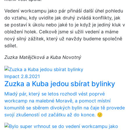
Vedení workcampu jako pár přináší další úhel pohledu
do vztahu, kdy uvidíte jak druhý zvládá konflikty, jak
se postaví k úkolu nebo jaké to je když je jediný kluk v
obležení holek. Celkově jsme si užili vedení a máme
nový silný zážitek, který už navždy budeme společně
sdílet.
Zuzka Matějčková a Kuba Novotný
Impact
2.8.2021
Zuzka a Kuba jedou sbírat bylinky
Mladý pár, který se letos rozhodl vést poprvé
workcamp na malebné Moravě, a pomoct místní
komunitě se sběrem divokých bylin na čaje tě provede
svojí zkušeností od začátku až do konce. 🙂