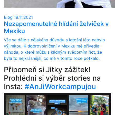
Blog
19.11.2021
Nezapomenutelné hlídání želviček v
Mexiku
Vše se děje z nějakého důvodu a letošní léto nebylo
výjimkou. K dobrovolničení v Mexiku mě přivedla
náhoda, o které můžu s klidným svědomím říct, že
byla to nejkrásnější, co mě v tomto roce potkalo.
Připomeň si Jitky zážitek!
Prohlédni si výběr stories na
Insta:
#AnJiWorkcampujou