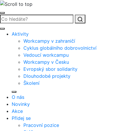
Vyhledat
Aktivity
Workcampy v zahraničí
Cyklus globálního dobrovolnictví
Vedoucí workcampu
Workcampy v Česku
Evropský sbor solidarity
Dlouhodobé projekty
Školení
O nás
Novinky
Akce
Přidej se
Pracovní pozice