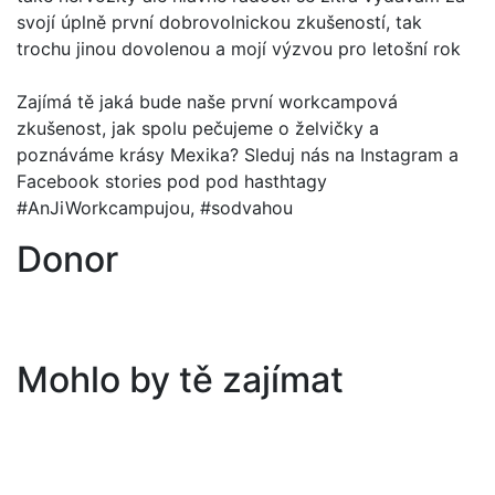
svojí úplně první dobrovolnickou zkušeností, tak
trochu jinou dovolenou a mojí výzvou pro letošní rok
Zajímá tě jaká bude naše první workcampová
zkušenost, jak spolu pečujeme o želvičky a
poznáváme krásy Mexika? Sleduj nás na Instagram a
Facebook stories pod pod hasthtagy
#AnJiWorkcampujou, #sodvahou
Donor
Mohlo by tě zajímat