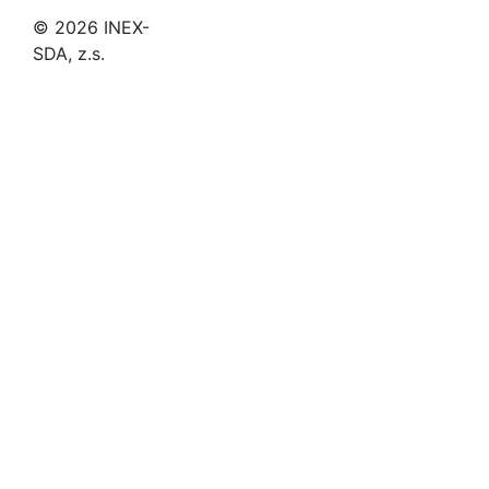
© 2026 INEX-
SDA, z.s.