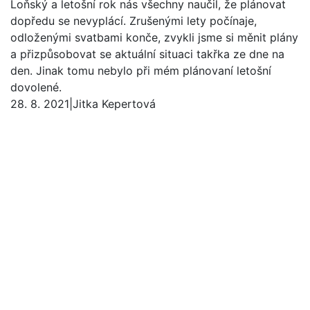
Loňský a letošní rok nás všechny naučil, že plánovat
dopředu se nevyplácí. Zrušenými lety počínaje,
odloženými svatbami konče, zvykli jsme si měnit plány
a přizpůsobovat se aktuální situaci takřka ze dne na
den. Jinak tomu nebylo při mém plánovaní letošní
dovolené.
28. 8. 2021
|
Jitka Kepertová