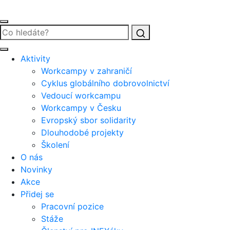
Vyhledat
Aktivity
Workcampy v zahraničí
Cyklus globálního dobrovolnictví
Vedoucí workcampu
Workcampy v Česku
Evropský sbor solidarity
Dlouhodobé projekty
Školení
O nás
Novinky
Akce
Přidej se
Pracovní pozice
Stáže