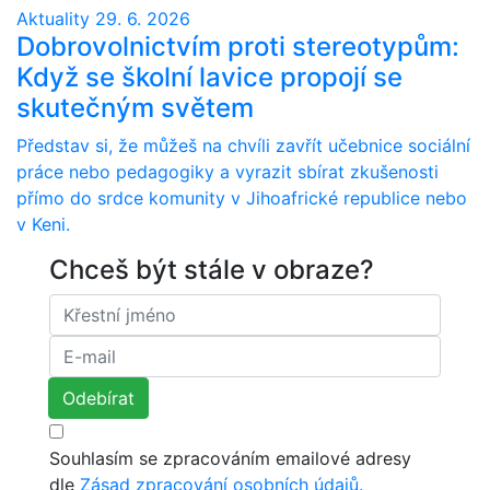
Aktuality
29. 6. 2026
Dobrovolnictvím proti stereotypům:
Když se školní lavice propojí se
skutečným světem
Představ si, že můžeš na chvíli zavřít učebnice sociální
práce nebo pedagogiky a vyrazit sbírat zkušenosti
přímo do srdce komunity v Jihoafrické republice nebo
v Keni.
Chceš být stále v obraze?
Souhlasím se zpracováním emailové adresy
dle
Zásad zpracování osobních údajů.