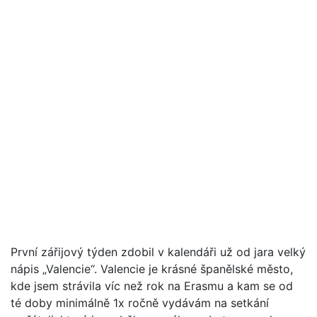
První zářijový týden zdobil v kalendáři už od jara velký
nápis „Valencie“. Valencie je krásné španělské město,
kde jsem strávila víc než rok na Erasmu a kam se od
té doby minimálně 1x ročně vydávám na setkání