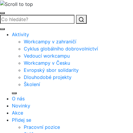
Vyhledat
Aktivity
Workcampy v zahraničí
Cyklus globálního dobrovolnictví
Vedoucí workcampu
Workcampy v Česku
Evropský sbor solidarity
Dlouhodobé projekty
Školení
O nás
Novinky
Akce
Přidej se
Pracovní pozice