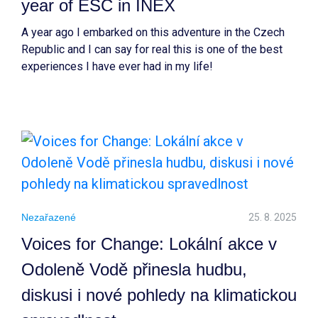
year of ESC in INEX
A year ago I embarked on this adventure in the Czech
Republic and I can say for real this is one of the best
experiences I have ever had in my life!
Nezařazené
25. 8. 2025
Voices for Change: Lokální akce v
Odoleně Vodě přinesla hudbu,
diskusi i nové pohledy na klimatickou