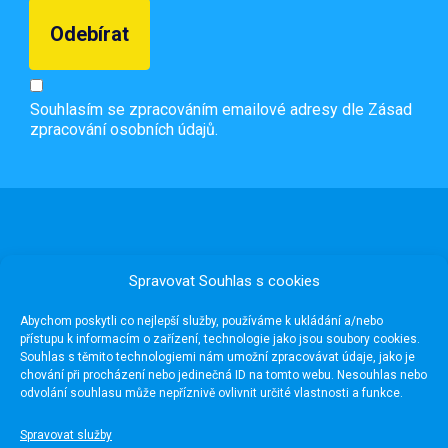
Souhlasím se zpracováním emailové adresy dle
Zásad
zpracování osobních údajů.
Spravovat Souhlas s cookies
Abychom poskytli co nejlepší služby, používáme k ukládání a/nebo
přístupu k informacím o zařízení, technologie jako jsou soubory cookies.
Souhlas s těmito technologiemi nám umožní zpracovávat údaje, jako je
chování při procházení nebo jedinečná ID na tomto webu. Nesouhlas nebo
odvolání souhlasu může nepříznivě ovlivnit určité vlastnosti a funkce.
Užitečné odkazy
Spravovat služby
Média