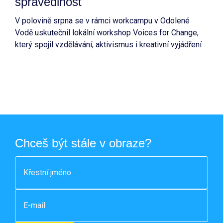
spravedlnost
V polovině srpna se v rámci workcampu v Odolené
Vodě uskutečnil lokální workshop Voices for Change,
který spojil vzdělávání, aktivismus i kreativní vyjádření
prostřednictvím hudby.
Chceš být stále v obraze?