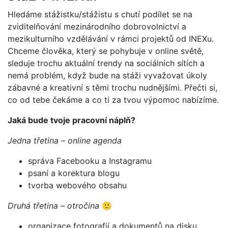
Hledáme stážistku/stážistu s chutí podílet se na
zviditelňování mezinárodního dobrovolnictví a
mezikulturního vzdělávání v rámci projektů od INEXu.
Chceme člověka, který se pohybuje v online světě,
sleduje trochu aktuální trendy na sociálních sítích a
nemá problém, když bude na stáži vyvažovat úkoly
zábavné a kreativní s těmi trochu nudnějšími. Přečti si,
co od tebe čekáme a co ti za tvou výpomoc nabízíme.
Jaká bude tvoje pracovní náplň?
Jedna třetina – online agenda
správa Facebooku a Instagramu
psaní a korektura blogu
tvorba webového obsahu
Druhá třetina – otročina
🙂
organizace fotografií a dokumentů na disku