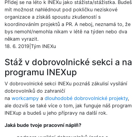
Přidej se na léto k INEXu jako stážista/stážistka. Budeš
mít možnost nahlédnout pod pokličku neziskové
organizace a získáš spoustu zkušeností s
koordinováním projektů a PR. A neboj, neznamá to, že
bys nemohl/nemohla nikam v létě na týden nebo dva
někam vyrazit.
18. 6. 2019
|
Tým INEXu
Stáž v dobrovolnické sekci a na
programu INEXup
V dobrovolnické sekci INEXu poznáš zákulisí vysílání
dobrovolníků do zahraničí
na
workcampy
a
dlouhodobé dobrovolnické projekty
,
ale dozvíš se také více o tom, jak funguje náš program
INEXup a budeš u jeho přípravy na další rok.
Jaká bude tvoje pracovní náplň?