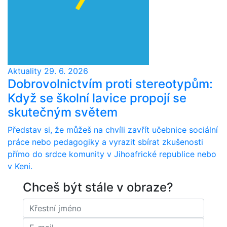
Aktuality
29. 6. 2026
Dobrovolnictvím proti stereotypům:
Když se školní lavice propojí se
skutečným světem
Představ si, že můžeš na chvíli zavřít učebnice sociální
práce nebo pedagogiky a vyrazit sbírat zkušenosti
přímo do srdce komunity v Jihoafrické republice nebo
v Keni.
Chceš být stále v obraze?