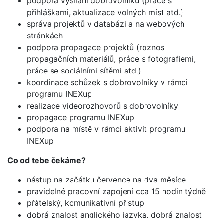
podpora vysílání dobrovolníků (práce s
přihláškami, aktualizace volných míst atd.)
správa projektů v databázi a na webových
stránkách
podpora propagace projektů (roznos
propagačních materiálů, práce s fotografiemi,
práce se sociálními sítěmi atd.)
koordinace schůzek s dobrovolníky v rámci
programu INEXup
realizace videorozhovorů s dobrovolníky
propagace programu INEXup
podpora na místě v rámci aktivit programu
INEXup
Co od tebe čekáme?
nástup na začátku července na dva měsíce
pravidelné pracovní zapojení cca 15 hodin týdně
přátelský, komunikativní přístup
dobrá znalost anglického jazyka, dobrá znalost