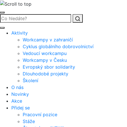
Vyhledat
Aktivity
Workcampy v zahraničí
Cyklus globálního dobrovolnictví
Vedoucí workcampu
Workcampy v Česku
Evropský sbor solidarity
Dlouhodobé projekty
Školení
O nás
Novinky
Akce
Přidej se
Pracovní pozice
Stáže