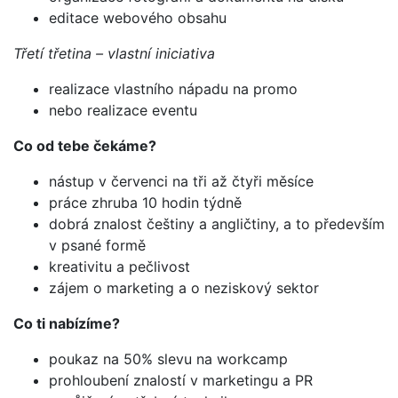
editace webového obsahu
Třetí třetina – vlastní iniciativa
realizace vlastního nápadu na promo
nebo realizace eventu
Co od tebe čekáme?
nástup v červenci na tři až čtyři měsíce
práce zhruba 10 hodin týdně
dobrá znalost češtiny a angličtiny, a to především
v psané formě
kreativitu a pečlivost
zájem o marketing a o neziskový sektor
Co ti nabízíme?
poukaz na 50% slevu na workcamp
prohloubení znalostí v marketingu a PR