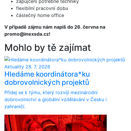
zapůjčení potřebné techniky
flexibilní pracovní dobu
částečný home office
V případě zájmu nám napiš do 26. června na
promo@inexsda.cz!
Mohlo by tě zajímat
Aktuality
28. 7. 2026
Hledáme koordinátora*ku
dobrovolnických projektů
Přidej se k týmu, který rozvíjí mezinárodní
dobrovolnictví a globální vzdělávání v Česku i
zahraničí.