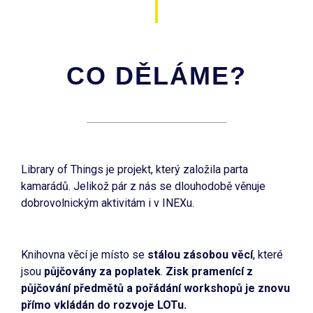
CO DĚLÁME?
Library of Things je projekt, který založila parta
kamarádů. Jelikož pár z nás se dlouhodobě věnuje
dobrovolnickým aktivitám i v INEXu.
Knihovna věcí je místo se
stálou zásobou věcí
, které
jsou
půjčovány za poplatek
.
Zisk pramenící z
půjčování předmětů a pořádání workshopů je znovu
přímo vkládán do rozvoje LOTu.