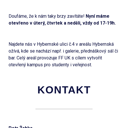
Doufáme, že k nám taky brzy zavítáte!
Nyní máme
otevřeno v úterý, čtvrtek a neděli, vždy od 17-19h.
Najdete nás v Hybernské ulici č.4 v areálu Hybernská
ožívá, kde se nachází např. i galerie, přednáškový sál či
bar. Celý areál provozuje FF UK s cílem vytvořit
otevřený kampus pro studenty i veřejnost.
KONTAKT