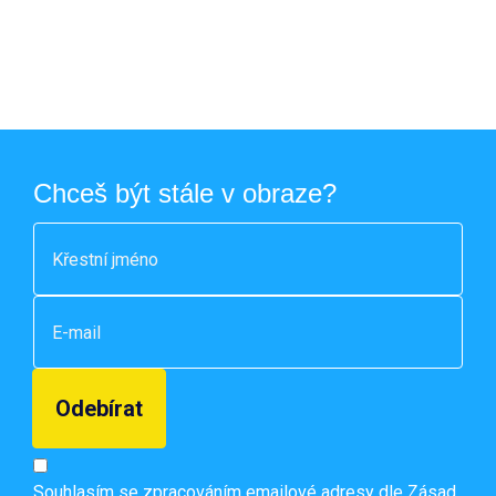
Chceš být stále v obraze?
Souhlasím se zpracováním emailové adresy dle
Zásad