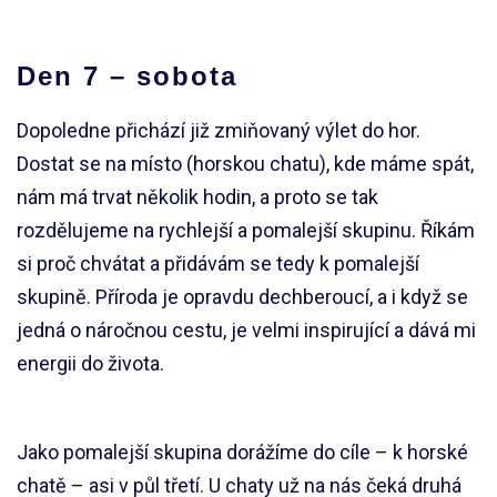
Den 7 – sobota
Dopoledne přichází již zmiňovaný výlet do hor.
Dostat se na místo (horskou chatu), kde máme spát,
nám má trvat několik hodin, a proto se tak
rozdělujeme na rychlejší a pomalejší skupinu. Říkám
si proč chvátat a přidávám se tedy k pomalejší
skupině. Příroda je opravdu dechberoucí, a i když se
jedná o náročnou cestu, je velmi inspirující a dává mi
energii do života.
Jako pomalejší skupina dorážíme do cíle – k horské
chatě – asi v půl třetí. U chaty už na nás čeká druhá