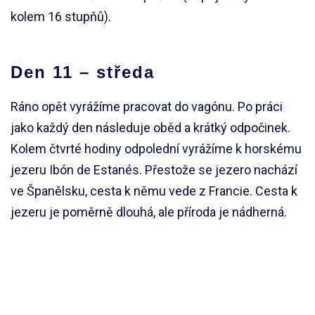
kolem 16 stupňů).
Den 11 – středa
Ráno opět vyrážíme pracovat do vagónu. Po práci
jako každý den následuje oběd a krátký odpočinek.
Kolem čtvrté hodiny odpolední vyrážíme k horskému
jezeru Ibón de Estanés. Přestože se jezero nachází
ve Španělsku, cesta k němu vede z Francie. Cesta k
jezeru je poměrně dlouhá, ale příroda je nádherná.