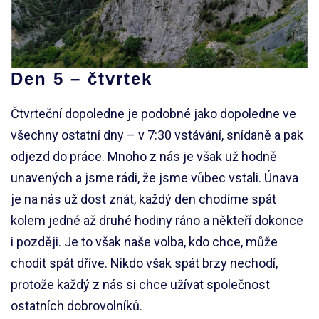
Den 5 – čtvrtek
Čtvrteční dopoledne je podobné jako dopoledne ve
všechny ostatní dny – v 7:30 vstávání, snídaně a pak
odjezd do práce. Mnoho z nás je však už hodně
unavených a jsme rádi, že jsme vůbec vstali. Únava
je na nás už dost znát, každý den chodíme spát
kolem jedné až druhé hodiny ráno a někteří dokonce
i později. Je to však naše volba, kdo chce, může
chodit spát dříve. Nikdo však spát brzy nechodí,
protože každý z nás si chce užívat společnost
ostatních dobrovolníků.