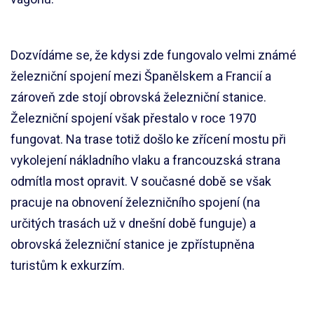
Dozvídáme se, že kdysi zde fungovalo velmi známé
železniční spojení mezi Španělskem a Francií a
zároveň zde stojí obrovská železniční stanice.
Železniční spojení však přestalo v roce 1970
fungovat. Na trase totiž došlo ke zřícení mostu při
vykolejení nákladního vlaku a francouzská strana
odmítla most opravit. V současné době se však
pracuje na obnovení železničního spojení (na
určitých trasách už v dnešní době funguje) a
obrovská železniční stanice je zpřístupněna
turistům k exkurzím.