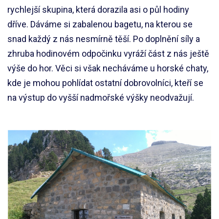
rychlejší skupina, která dorazila asi o půl hodiny
dříve. Dáváme si zabalenou bagetu, na kterou se
snad každý z nás nesmírně těší. Po doplnění síly a
zhruba hodinovém odpočinku vyráží část z nás ještě
výše do hor. Věci si však necháváme u horské chaty,
kde je mohou pohlídat ostatní dobrovolníci, kteří se
na výstup do vyšší nadmořské výšky neodvažují.