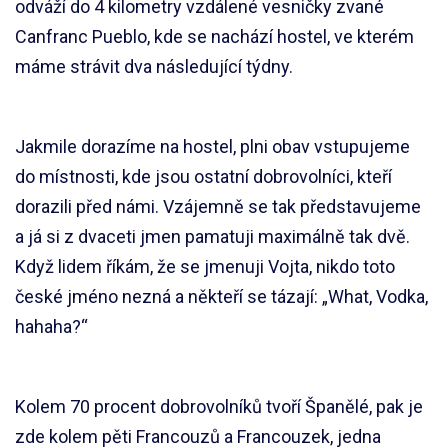
odváží do 4 kilometry vzdálené vesničky zvané
Canfranc Pueblo, kde se nachází hostel, ve kterém
máme strávit dva následující týdny.
Jakmile dorazíme na hostel, plni obav vstupujeme
do místnosti, kde jsou ostatní dobrovolníci, kteří
dorazili před námi. Vzájemně se tak představujeme
a já si z dvaceti jmen pamatuji maximálně tak dvě.
Když lidem říkám, že se jmenuji Vojta, nikdo toto
české jméno nezná a někteří se tázají: „What, Vodka,
hahaha?“
Kolem 70 procent dobrovolníků tvoří Španělé, pak je
zde kolem pěti Francouzů a Francouzek, jedna