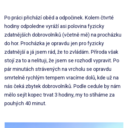
Po práci přichází oběd a odpočinek. Kolem čtvrté
hodiny odpoledne vyráží asi polovina fyzicky
zdatnějších dobrovolníků (včetně mě) na procházku
do hor. Procházka je opravdu jen pro fyzicky
zdatnější a já jsem rád, že to zvládám. Příroda však
stojí za to a nelituji, že jsem se rozhodl vypravit. Po
pár minutách strávených na vrcholu se opravdu
smrtelně rychlým tempem vracíme dolů, kde už na
nás čeká zbytek dobrovolníků. Podle cedule by nám
mělo sejít kopec trvat 3 hodiny, my to stíháme za
pouhých 40 minut.