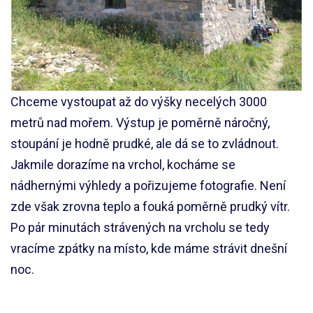
Chceme vystoupat až do výšky necelých 3000
metrů nad mořem. Výstup je poměrně náročný,
stoupání je hodně prudké, ale dá se to zvládnout.
Jakmile dorazíme na vrchol, kocháme se
nádhernými výhledy a pořizujeme fotografie. Není
zde však zrovna teplo a fouká poměrně prudký vítr.
Po pár minutách strávených na vrcholu se tedy
vracíme zpátky na místo, kde máme strávit dnešní
noc.