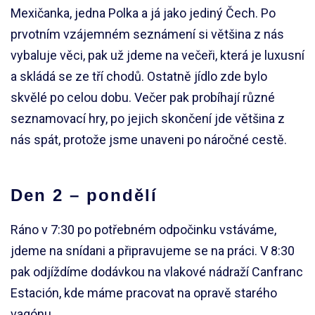
Mexičanka, jedna Polka a já jako jediný Čech. Po
prvotním vzájemném seznámení si většina z nás
vybaluje věci, pak už jdeme na večeři, která je luxusní
a skládá se ze tří chodů. Ostatně jídlo zde bylo
skvělé po celou dobu. Večer pak probíhají různé
seznamovací hry, po jejich skončení jde většina z
nás spát, protože jsme unaveni po náročné cestě.
Den 2 – pondělí
Ráno v 7:30 po potřebném odpočinku vstáváme,
jdeme na snídani a připravujeme se na práci. V 8:30
pak odjíždíme dodávkou na vlakové nádraží Canfranc
Estación, kde máme pracovat na opravě starého
vagónu.