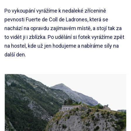
Po vykoupání vyrážíme k nedaleké zřícenině
pevnosti Fuerte de Coll de Ladrones, která se
nachází na opravdu zajímavém místě, a stojí tak za
to vidět ji i zblízka. Po udělání si fotek vyrážíme zpět
na hostel, kde už jen hodujeme a nabíráme síly na
další den.