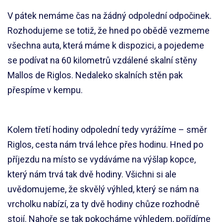
V pátek nemáme čas na žádný odpolední odpočinek.
Rozhodujeme se totiž, že hned po obědě vezmeme
všechna auta, která máme k dispozici, a pojedeme
se podívat na 60 kilometrů vzdálené skalní stěny
Mallos de Riglos. Nedaleko skalních stěn pak
přespíme v kempu.
Kolem třetí hodiny odpolední tedy vyrážíme – směr
Riglos, cesta nám trvá lehce přes hodinu. Hned po
příjezdu na místo se vydáváme na výšlap kopce,
který nám trvá tak dvě hodiny. Všichni si ale
uvědomujeme, že skvělý výhled, který se nám na
vrcholku nabízí, za ty dvě hodiny chůze rozhodně
stojí. Nahoře se tak pokocháme výhledem, pořídíme