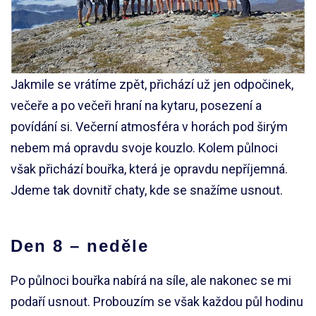
Jakmile se vrátíme zpět, přichází už jen odpočinek,
večeře a po večeři hraní na kytaru, posezení a
povídání si. Večerní atmosféra v horách pod širým
nebem má opravdu svoje kouzlo. Kolem půlnoci
však přichází bouřka, která je opravdu nepříjemná.
Jdeme tak dovnitř chaty, kde se snažíme usnout.
Den 8 – neděle
Po půlnoci bouřka nabírá na síle, ale nakonec se mi
podaří usnout. Probouzím se však každou půl hodinu