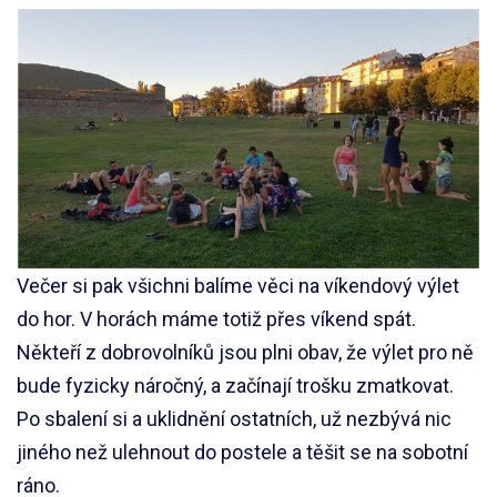
Večer si pak všichni balíme věci na víkendový výlet
do hor. V horách máme totiž přes víkend spát.
Někteří z dobrovolníků jsou plni obav, že výlet pro ně
bude fyzicky náročný, a začínají trošku zmatkovat.
Po sbalení si a uklidnění ostatních, už nezbývá nic
jiného než ulehnout do postele a těšit se na sobotní
ráno.