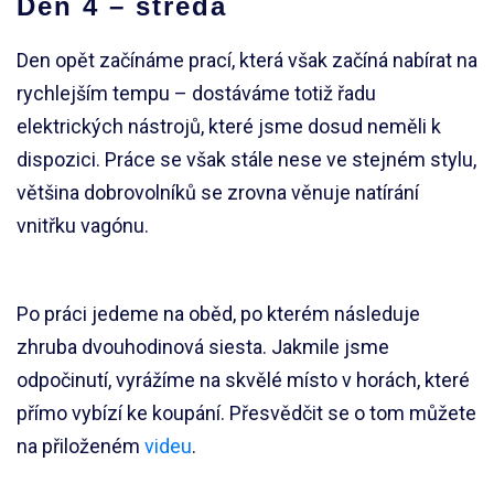
Den 4 – středa
Den opět začínáme prací, která však začíná nabírat na
rychlejším tempu – dostáváme totiž řadu
elektrických nástrojů, které jsme dosud neměli k
dispozici. Práce se však stále nese ve stejném stylu,
většina dobrovolníků se zrovna věnuje natírání
vnitřku vagónu.
Po práci jedeme na oběd, po kterém následuje
zhruba dvouhodinová siesta. Jakmile jsme
odpočinutí, vyrážíme na skvělé místo v horách, které
přímo vybízí ke koupání. Přesvědčit se o tom můžete
na přiloženém
videu
.