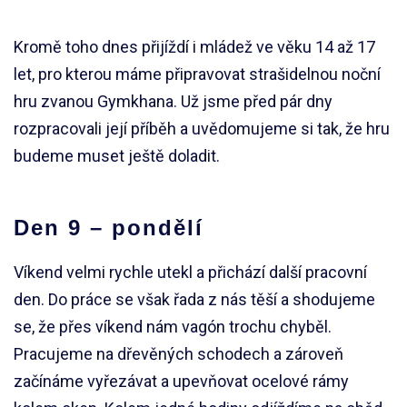
Kromě toho dnes přijíždí i mládež ve věku 14 až 17
let, pro kterou máme připravovat strašidelnou noční
hru zvanou Gymkhana. Už jsme před pár dny
rozpracovali její příběh a uvědomujeme si tak, že hru
budeme muset ještě doladit.
Den 9 – pondělí
Víkend velmi rychle utekl a přichází další pracovní
den. Do práce se však řada z nás těší a shodujeme
se, že přes víkend nám vagón trochu chyběl.
Pracujeme na dřevěných schodech a zároveň
začínáme vyřezávat a upevňovat ocelové rámy