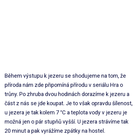
Během výstupu k jezeru se shodujeme na tom, že
příroda nám zde připomíná přírodu v seriálu Hra o
trůny. Po zhruba dvou hodinách dorazíme k jezeru a
část z nás se jde koupat. Je to však opravdu šílenost,
u jezera je tak kolem 7 °C a teplota vody v jezeru je
možná jen o pár stupňů vyšší. U jezera strávíme tak
20 minut a pak vyrážíme zpátky na hostel.