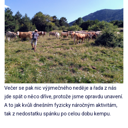
Večer se pak nic výjimečného neděje a řada z nás
jde spát o něco dříve, protože jsme opravdu unavení.
A to jak kvůli dnešním fyzicky náročným aktivitám,
tak z nedostatku spánku po celou dobu kempu.