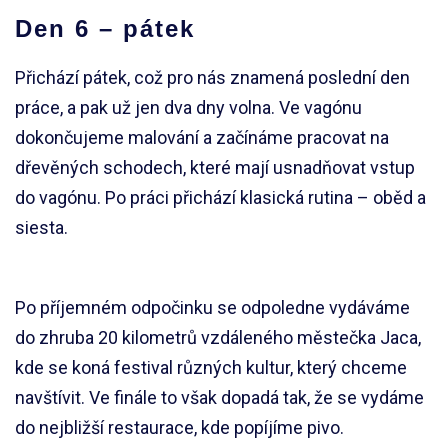
Den 6 – pátek
Přichází pátek, což pro nás znamená poslední den
práce, a pak už jen dva dny volna. Ve vagónu
dokončujeme malování a začínáme pracovat na
dřevěných schodech, které mají usnadňovat vstup
do vagónu. Po práci přichází klasická rutina – oběd a
siesta.
Po příjemném odpočinku se odpoledne vydáváme
do zhruba 20 kilometrů vzdáleného městečka Jaca,
kde se koná festival různých kultur, který chceme
navštívit. Ve finále to však dopadá tak, že se vydáme
do nejbližší restaurace, kde popíjíme pivo.