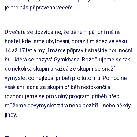
je pro nás připravena večeře.
U večeře se dozvídáme, že během pár dní má na
hostel, kde jsme ubytováni, dorazit mládež ve věku
14 až 17 let a my jí máme připravit strašidelnou noční
hru, která se nazývá Gymkhana. Rozdělujeme se tak
do několika skupin a každá ze skupin se snaží
vymyslet co nejlepší příběh pro tuto hru. Po hodině
však ani jedna ze skupin příběh nedokončí a
rozhodujeme se pro volný program, příběh přeci
můžeme dovymyslet zítra nebo pozítří… nebo někdy
jindy.