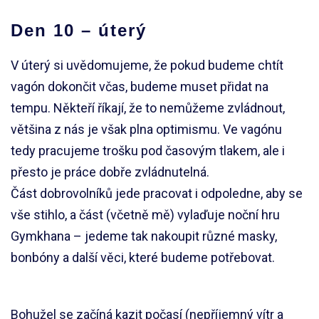
Den 10 – úterý
V úterý si uvědomujeme, že pokud budeme chtít
vagón dokončit včas, budeme muset přidat na
tempu. Někteří říkají, že to nemůžeme zvládnout,
většina z nás je však plna optimismu. Ve vagónu
tedy pracujeme trošku pod časovým tlakem, ale i
přesto je práce dobře zvládnutelná.
Část dobrovolníků jede pracovat i odpoledne, aby se
vše stihlo, a část (včetně mě) vylaďuje noční hru
Gymkhana – jedeme tak nakoupit různé masky,
bonbóny a další věci, které budeme potřebovat.
Bohužel se začíná kazit počasí (nepříjemný vítr a