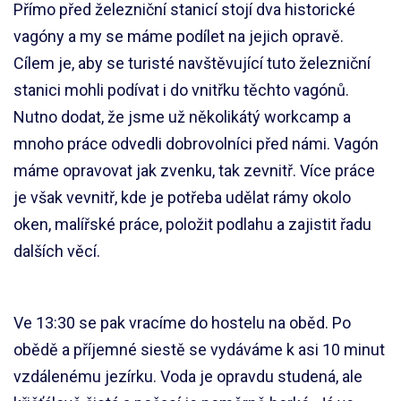
Přímo před železniční stanicí stojí dva historické
vagóny a my se máme podílet na jejich opravě.
Cílem je, aby se turisté navštěvující tuto železniční
stanici mohli podívat i do vnitřku těchto vagónů.
Nutno dodat, že jsme už několikátý workcamp a
mnoho práce odvedli dobrovolníci před námi. Vagón
máme opravovat jak zvenku, tak zevnitř. Více práce
je však vevnitř, kde je potřeba udělat rámy okolo
oken, malířské práce, položit podlahu a zajistit řadu
dalších věcí.
Ve 13:30 se pak vracíme do hostelu na oběd. Po
obědě a příjemné siestě se vydáváme k asi 10 minut
vzdálenému jezírku. Voda je opravdu studená, ale