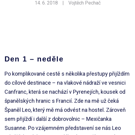
14. 6. 2018
|
Vojtěch Pechač
Den 1 – neděle
Po komplikované cestě s několika přestupy přijíždím
do cílové destinace – na vlakové nádraží ve vesnici
Canfranc, která se nachází v Pyrenejích, kousek od
španělských hranic s Francií. Zde na mě už čeká
Španěl Leo, který mě má odvést na hostel. Zároveň
sem přijíždí i další z dobrovolnic – Mexičanka
Susanne. Po vzájemném představení se nás Leo