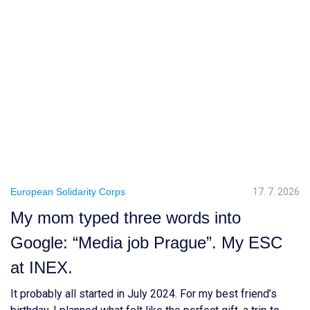
European Solidarity Corps
17. 7. 2026
My mom typed three words into
Google: “Media job Prague”. My ESC
at INEX.
It probably all started in July 2024. For my best friend’s