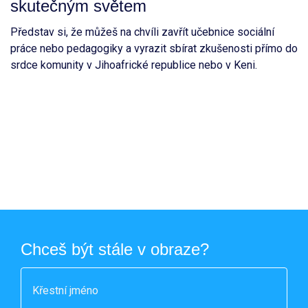
skutečným světem
Představ si, že můžeš na chvíli zavřít učebnice sociální
práce nebo pedagogiky a vyrazit sbírat zkušenosti přímo do
srdce komunity v Jihoafrické republice nebo v Keni.
Chceš být stále v obraze?