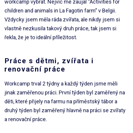
workcamp vybrat. Nejvíc mě zaujal “Activities for
children and animals in La Fagotin farm” v Belgii.
Vždycky jsem měla ráda zvířata, ale nikdy jsem si
vlastně nezkusila takový druh práce, tak jsem si
řekla, že je to ideální příležitost.
Práce s dětmi, zvířata i
renovační práce
Workcamp trval 2 týdny a každý týden jsme měli
jinak zaměřenou práci. První týden byl zaměřený na
děti, které přijely na farmu na příměstský tábor a
druhý týden byl zaměřený hlavně na práci se zvířaty
a renovační práce.