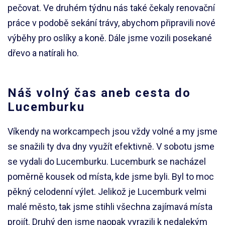
pečovat. Ve druhém týdnu nás také čekaly renovační
práce v podobě sekání trávy, abychom připravili nové
výběhy pro oslíky a koně. Dále jsme vozili posekané
dřevo a natírali ho.
Náš volný čas aneb cesta do
Lucemburku
Víkendy na workcampech jsou vždy volné a my jsme
se snažili ty dva dny využít efektivně. V sobotu jsme
se vydali do Lucemburku. Lucemburk se nacházel
poměrně kousek od místa, kde jsme byli. Byl to moc
pěkný celodenní výlet. Jelikož je Lucemburk velmi
malé město, tak jsme stihli všechna zajímavá místa
projít. Druhý den jsme naopak vyrazili k nedalekým