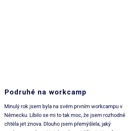
Podruhé na workcamp
Minulý rok jsem byla na svém prvním workcampu v
Německu. Líbilo se mi to tak moc, že jsem rozhodně
chtěla jet znova. Dlouho jsem přemýšlela, jaký