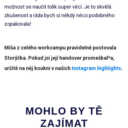
možnost se naučit tolik super věcí. Je to skvělá
zkušenost a ráda bych si někdy něco podobného
zopakovala!
Míša z celého workcampu pravidelně postovala
Storýčka. Pokud jsi její handover promeškal*a,
určitě na něj koukni v našich
Instagram highlights
.
MOHLO BY TĚ
ZAJÍMAT