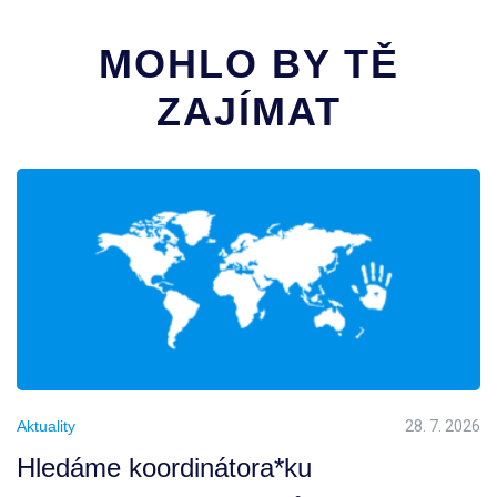
MOHLO BY TĚ
ZAJÍMAT
Aktuality
28. 7. 2026
Hledáme koordinátora*ku