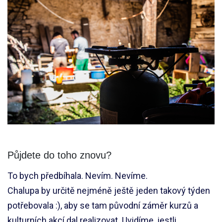
Půjdete do toho znovu?
To bych předbíhala. Nevím. Nevíme.
Chalupa by určitě nejméně ještě jeden takový týden
potřebovala :), aby se tam původní záměr kurzů a
kulturních akcí dal realizovat. Uvidíme, jestli