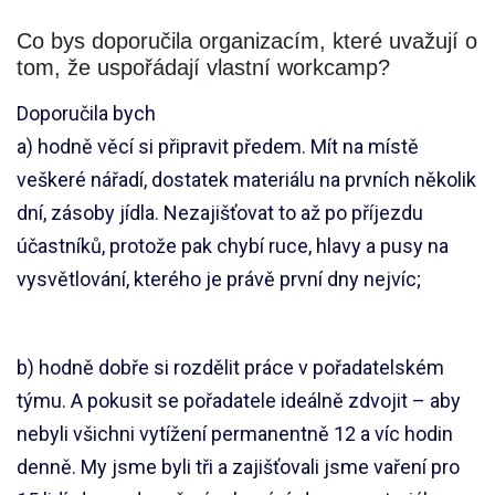
Co bys doporučila organizacím, které uvažují o
tom, že uspořádají vlastní workcamp?
Doporučila bych
a) hodně věcí si připravit předem. Mít na místě
veškeré nářadí, dostatek materiálu na prvních několik
dní, zásoby jídla. Nezajišťovat to až po příjezdu
účastníků, protože pak chybí ruce, hlavy a pusy na
vysvětlování, kterého je právě první dny nejvíc;
b) hodně dobře si rozdělit práce v pořadatelském
týmu. A pokusit se pořadatele ideálně zdvojit – aby
nebyli všichni vytížení permanentně 12 a víc hodin
denně. My jsme byli tři a zajišťovali jsme vaření pro