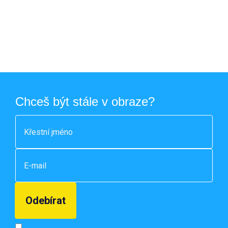
Chceš být stále v obraze?