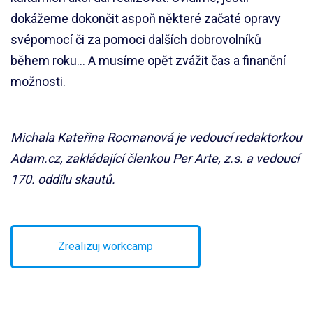
dokážeme dokončit aspoň některé začaté opravy
svépomocí či za pomoci dalších dobrovolníků
během roku… A musíme opět zvážit čas a finanční
možnosti.
Michala Kateřina Rocmanová je vedoucí redaktorkou
Adam.cz, zakládající členkou Per Arte, z.s. a vedoucí
170. oddílu skautů.
Zrealizuj workcamp