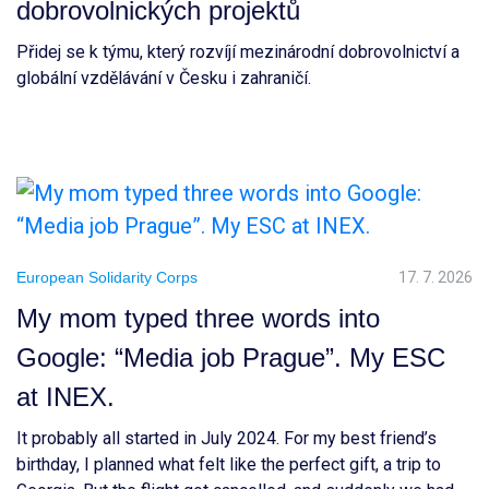
dobrovolnických projektů
Přidej se k týmu, který rozvíjí mezinárodní dobrovolnictví a
globální vzdělávání v Česku i zahraničí.
European Solidarity Corps
17. 7. 2026
My mom typed three words into
Google: “Media job Prague”. My ESC
at INEX.
It probably all started in July 2024. For my best friend’s
birthday, I planned what felt like the perfect gift, a trip to