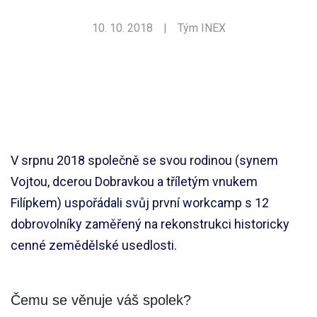
10. 10. 2018
|
Tým INEX
V srpnu 2018 společně se svou rodinou (synem
Vojtou, dcerou Dobravkou a tříletým vnukem
Filípkem) uspořádali svůj první workcamp s 12
dobrovolníky zaměřený na rekonstrukci historicky
cenné zemědělské usedlosti.
Čemu se věnuje váš spolek?