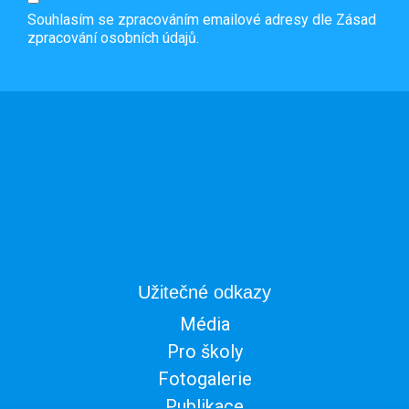
Souhlasím se zpracováním emailové adresy dle
Zásad
zpracování osobních údajů.
Užitečné odkazy
Média
Pro školy
Fotogalerie
Publikace