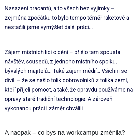
Nasazení pracantů, a to všech bez výjimky –
zejména zpočátku to bylo tempo téměř raketové a
nestačili jsme vymýšlet další práci…
Zájem místních lidí o dění – přišlo tam spousta
návštěv, sousedů, z jednoho místního spolku,
bývalých majitelů… Také zájem médií… Všichni se
divili – že se našlo tolik dobrovolníků z tolika zemí,
kteří přijeli pomoct, a také, že opravdu používáme na
opravy staré tradiční technologie. A zároveň
vykonanou práci i záměr chválili.
A naopak – co bys na workcampu změnila?