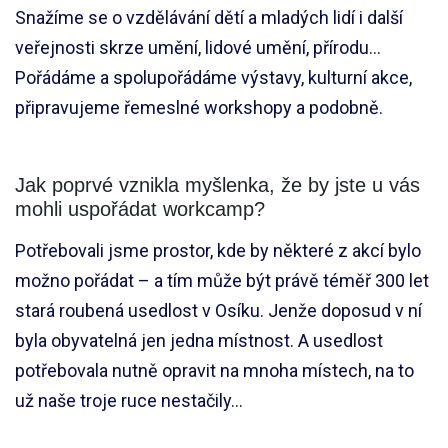
Snažíme se o vzdělávání dětí a mladých lidí i další
veřejnosti skrze umění, lidové umění, přírodu…
Pořádáme a spolupořádáme výstavy, kulturní akce,
připravujeme řemeslné workshopy a podobně.
Jak poprvé vznikla myšlenka, že by jste u vás
mohli uspořádat workcamp?
Potřebovali jsme prostor, kde by některé z akcí bylo
možno pořádat – a tím může být právě téměř 300 let
stará roubená usedlost v Osíku. Jenže doposud v ní
byla obyvatelná jen jedna místnost. A usedlost
potřebovala nutně opravit na mnoha místech, na to
už naše troje ruce nestačily…