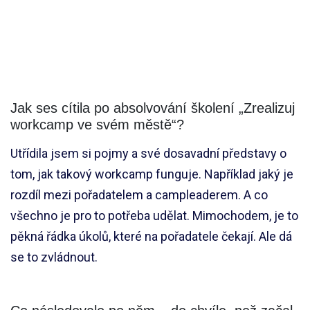
Jak ses cítila po absolvování školení „Zrealizuj
workcamp ve svém městě“?
Utřídila jsem si pojmy a své dosavadní představy o
tom, jak takový workcamp funguje. Například jaký je
rozdíl mezi pořadatelem a campleaderem. A co
všechno je pro to potřeba udělat. Mimochodem, je to
pěkná řádka úkolů, které na pořadatele čekají. Ale dá
se to zvládnout.