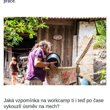
práce.
Jaká vzpomínka na workcamp ti i teď po čase
vykouzlí úsměv na rtech?