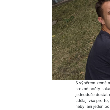
S výběrem země mi
hrozné počty naka
jednoduše dostat 
udělají vše pro to,
nebyl ani jeden po