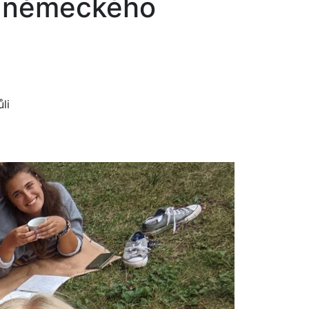
o německého
li