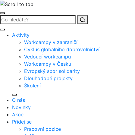
Vyhledat
Aktivity
Workcampy v zahraničí
Cyklus globálního dobrovolnictví
Vedoucí workcampu
Workcampy v Česku
Evropský sbor solidarity
Dlouhodobé projekty
Školení
O nás
Novinky
Akce
Přidej se
Pracovní pozice