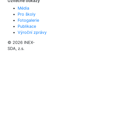
Užitečné odkazy
Média
Pro školy
Fotogalerie
Publikace
Výroční zprávy
© 2026 INEX-
SDA, z.s.