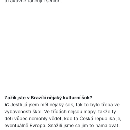
tu aktivně tancují i senioři.
Zažili jste v Brazílii nějaký kulturní šok?
V:
Jestli já jsem měl nějaký šok, tak to bylo třeba ve
vybavenosti škol. Ve třídách nejsou mapy, takže ty
děti vůbec nemohly vědět, kde ta Česká republika je,
eventuálně Evropa. Snažili jsme se jim to namalovat,