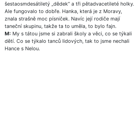
šestaosmdesátiletý „dědek“ a tři pětadvacetileté holky.
Ale fungovalo to dobře. Hanka, která je z Moravy,
znala strašně moc písniček. Navíc její rodiče mají
taneční skupinu, takže ta to uměla, to bylo fajn.
M:
My s tátou jsme si zabrali školy a věci, co se týkali
dětí. Co se týkalo tanců lidových, tak to jsme nechali
Hance s Nelou.