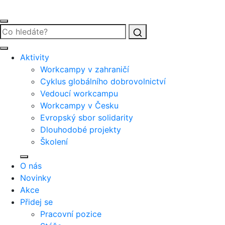
Vyhledat
Aktivity
Workcampy v zahraničí
Cyklus globálního dobrovolnictví
Vedoucí workcampu
Workcampy v Česku
Evropský sbor solidarity
Dlouhodobé projekty
Školení
O nás
Novinky
Akce
Přidej se
Pracovní pozice