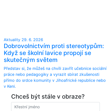
Aktuality
29. 6. 2026
Dobrovolnictvím proti stereotypům:
Když se školní lavice propojí se
skutečným světem
Představ si, že můžeš na chvíli zavřít učebnice sociální
práce nebo pedagogiky a vyrazit sbírat zkušenosti
přímo do srdce komunity v Jihoafrické republice nebo
v Keni.
Chceš být stále v obraze?