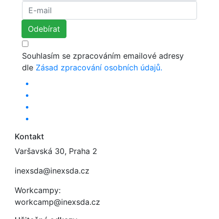
Souhlasím se zpracováním emailové adresy
dle
Zásad zpracování osobních údajů.
Kontakt
Varšavská 30, Praha 2
inexsda@inexsda.cz
Workcampy:
workcamp@inexsda.cz