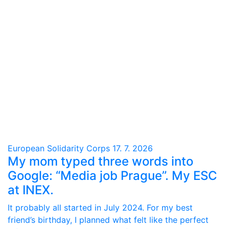
European Solidarity Corps
17. 7. 2026
My mom typed three words into
Google: “Media job Prague”. My ESC
at INEX.
It probably all started in July 2024. For my best
friend’s birthday, I planned what felt like the perfect