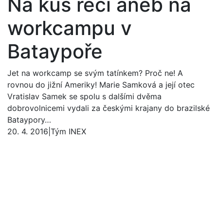
Na kus řeči aneb na
workcampu v
Bataypoře
Jet na workcamp se svým tatínkem? Proč ne! A
rovnou do jižní Ameriky! Marie Samková a její otec
Vratislav Samek se spolu s dalšími dvěma
dobrovolnicemi vydali za českými krajany do brazilské
Bataypory…
20. 4. 2016
|
Tým INEX