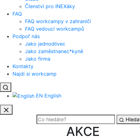
Členství pro INEXáky
FAQ
FAQ workcampy v zahraničí
FAQ vedoucí workcampů
Podpoř nás
Jako jednodlivec
Jako zaměstnanec*kyně
Jako firma
Kontakty
Najdi si workcamp
EN
English
Hleda
AKCE