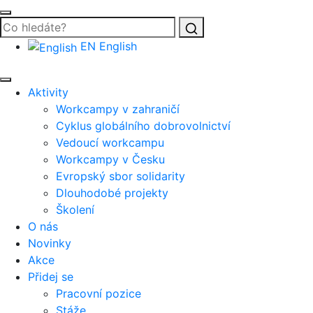
Vyhledat
EN
English
Aktivity
Workcampy v zahraničí
Cyklus globálního dobrovolnictví
Vedoucí workcampu
Workcampy v Česku
Evropský sbor solidarity
Dlouhodobé projekty
Školení
O nás
Novinky
Akce
Přidej se
Pracovní pozice
Stáže