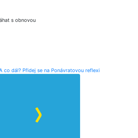
máhat s obnovou