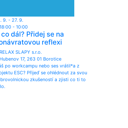
. 9. - 27. 9.
18:00 - 10:00
 co dál? Přidej se na
onávratovou reflexi
RELAX SLAPY s.r.o.
Hubenov 17, 263 01 Borotice
š po workcampu nebo ses vrátil*a z
ojektu ESC? Přijeď se ohlédnout za svou
brovolnickou zkušeností a zjisti co ti to
lo.