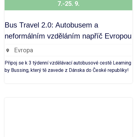
7.-25. 9.
Bus Travel 2.0: Autobusem a
neformálním vzděláním napříč Evropou
Evropa
Připoj se k 3 týdenní vzdělávací autobusové cestě Learning
by Bussing, který tě zavede z Dánska do České republiky!