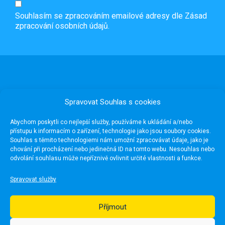
Souhlasím se zpracováním emailové adresy dle
Zásad
zpracování osobních údajů.
Spravovat Souhlas s cookies
Abychom poskytli co nejlepší služby, používáme k ukládání a/nebo
přístupu k informacím o zařízení, technologie jako jsou soubory cookies.
Souhlas s těmito technologiemi nám umožní zpracovávat údaje, jako je
chování při procházení nebo jedinečná ID na tomto webu. Nesouhlas nebo
odvolání souhlasu může nepříznivě ovlivnit určité vlastnosti a funkce.
Užitečné odkazy
Spravovat služby
Média
Pro školy
Příjmout
Fotogalerie