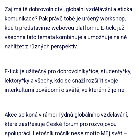
Zajímá tě dobrovolnictví, globální vzdělávání a etická
komunikace? Pak právě tobě je určený workshop,
kde ti představíme webovou platformu E-tick, jež
všechna tato témata kombinuje a umožňuje na ně
nahlížet z různých perspektiv.
E-tick je užitečný pro dobrovolníky*ice, studenty*ky,
lektory*ky a všechy, kdo se snaží rozšířit svoje
interkulturní povědomí o světě, ve kterém žijeme.
Akce se koná v rámci Týdnů globálního vzdělávání,
které zastřešuje České fórum pro rozvojovou
spolupráci. Letošník ročník nese motto Můj svět –