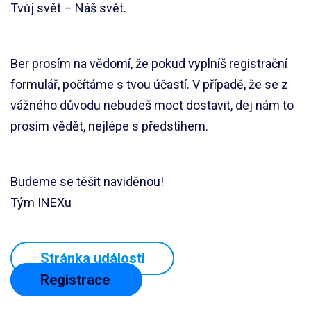
Tvůj svět – Náš svět.
Ber prosím na vědomí, že pokud vyplníš registrační
formulář, počítáme s tvou účastí. V případě, že se z
vážného důvodu nebudeš moct dostavit, dej nám to
prosím vědět, nejlépe s předstihem.
Budeme se těšit naviděnou!
Tým INEXu
Stránka události
Registrace