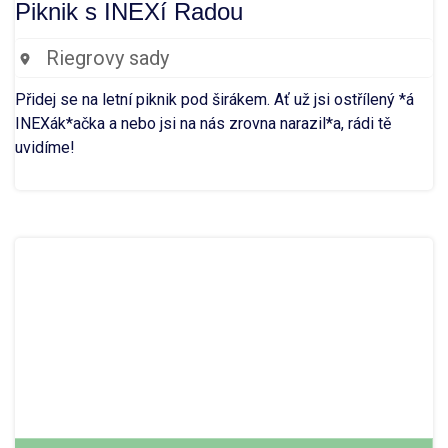
Piknik s INEXí Radou
Riegrovy sady
Přidej se na letní piknik pod širákem. Ať už jsi ostřílený *á
INEXák*ačka a nebo jsi na nás zrovna narazil*a, rádi tě
uvidíme!