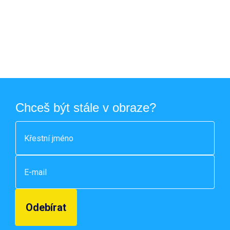
Chceš být stále v obraze?