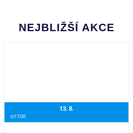
NEJBLIŽŠÍ AKCE
13. 8.
17:00