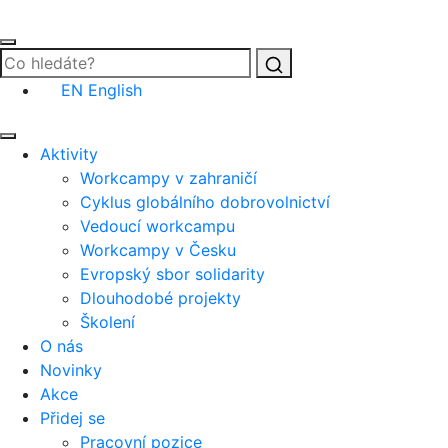
Vyhledat
EN
English
Aktivity
Workcampy v zahraničí
Cyklus globálního dobrovolnictví
Vedoucí workcampu
Workcampy v Česku
Evropský sbor solidarity
Dlouhodobé projekty
Školení
O nás
Novinky
Akce
Přidej se
Pracovní pozice