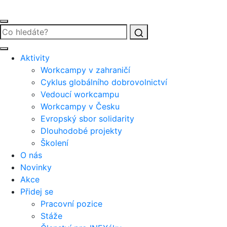
Vyhledat
Aktivity
Workcampy v zahraničí
Cyklus globálního dobrovolnictví
Vedoucí workcampu
Workcampy v Česku
Evropský sbor solidarity
Dlouhodobé projekty
Školení
O nás
Novinky
Akce
Přidej se
Pracovní pozice
Stáže