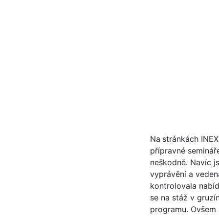
Na
stránkách INEX
přípravné semináře
neškodně. Navíc j
vyprávění a veden
kontrolovala nabíd
se na stáž v gruz
programu. Ovšem n