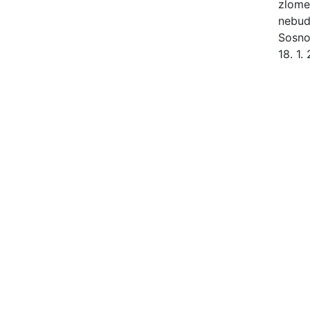
zlome
nebud
Sosno
18. 1.