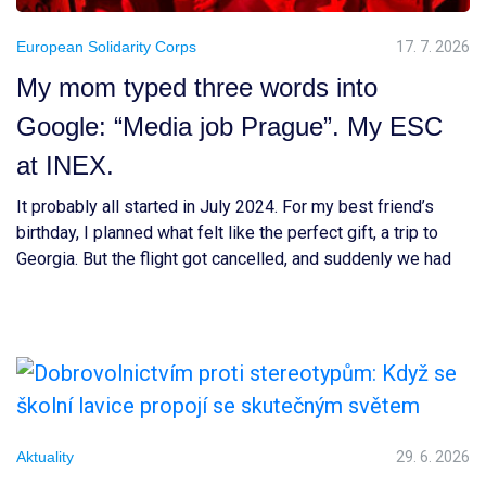
European Solidarity Corps
17. 7. 2026
My mom typed three words into
Google: “Media job Prague”. My ESC
at INEX.
It probably all started in July 2024. For my best friend’s
birthday, I planned what felt like the perfect gift, a trip to
Georgia. But the flight got cancelled, and suddenly we had
to rethink everything and choose a completely new
destination. After a long TikTok research session, we ended
up choosing Prague. Honestly, I […]
Aktuality
29. 6. 2026