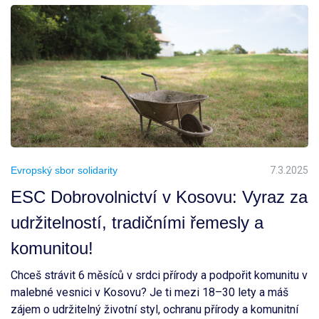
Evropský sbor solidarity
7.3.2025
ESC Dobrovolnictví v Kosovu: Vyraz za
udržitelností, tradičními řemesly a
komunitou!
Chceš strávit 6 měsíců v srdci přírody a podpořit komunitu v
malebné vesnici v Kosovu? Je ti mezi 18–30 lety a máš
zájem o udržitelný životní styl, ochranu přírody a komunitní