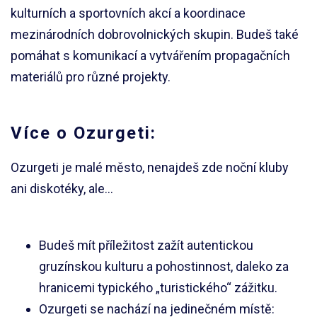
kulturních a sportovních akcí a koordinace
mezinárodních dobrovolnických skupin. Budeš také
pomáhat s komunikací a vytvářením propagačních
materiálů pro různé projekty.
Více o Ozurgeti:
Ozurgeti je malé město, nenajdeš zde noční kluby
ani diskotéky, ale…
Budeš mít příležitost zažít autentickou
gruzínskou kulturu a pohostinnost, daleko za
hranicemi typického „turistického“ zážitku.
Ozurgeti se nachází na jedinečném místě: