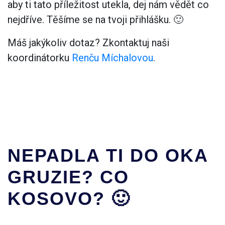
aby ti tato příležitost utekla, dej nám vědět co
nejdříve. Těšíme se na tvoji přihlášku. 🙂
Máš jakýkoliv dotaz? Zkontaktuj naši
koordinátorku
Renču Míchalovou
.
NEPADLA TI DO OKA
GRUZIE? CO
KOSOVO? 🙂