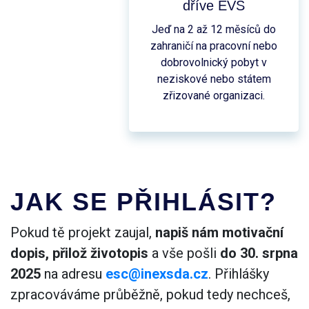
dříve EVS
Jeď na 2 až 12 měsíců do
zahraničí na pracovní nebo
dobrovolnický pobyt v
neziskové nebo státem
zřizované organizaci.
JAK SE PŘIHLÁSIT?
Pokud tě projekt zaujal,
napiš nám
motivační
dopis, přilož životopis
a vše pošli
do 30. srpna
2025
na adresu
esc@inexsda.cz
. Přihlášky
zpracováváme průběžně, pokud tedy nechceš,