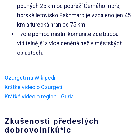
pouhých 25 km od pobřeží Černého moře,
horské letovisko Bakhmaro je vzdáleno jen 45
km a turecká hranice 75 km.
Tvoje pomoc místní komunitě zde budou
viditelnější a více ceněná než v městských
oblastech.
Ozurgeti na Wikipedii
Krátké video o Ozurgeti
Krátké video o regionu Guria
Zkušenosti předeslých
dobrovolníků*ic