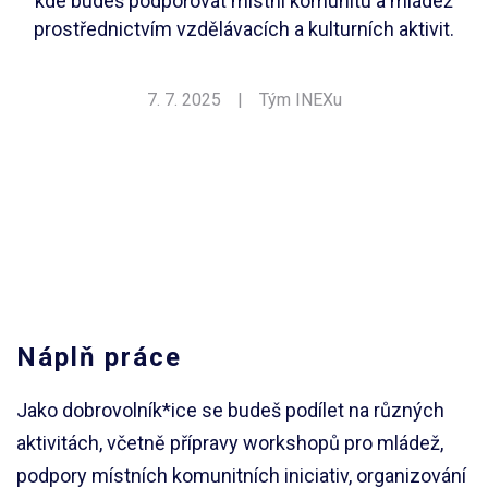
kde budeš podporovat místní komunitu a mládež
prostřednictvím vzdělávacích a kulturních aktivit.
7. 7. 2025
|
Tým INEXu
Náplň práce
Jako dobrovolník*ice se budeš podílet na různých
aktivitách, včetně přípravy workshopů pro mládež,
podpory místních komunitních iniciativ, organizování