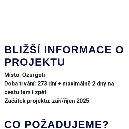
BLIŽŠÍ INFORMACE O
PROJEKTU
Místo: Ozurgeti
Doba trvání: 273 dní + maximálně 2 dny na
cestu tam i zpět
Začátek projektu: září/říjen 2025
CO POŽADUJEME?