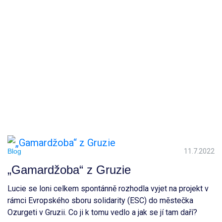
Blog
11.7.2022
„Gamardžoba“ z Gruzie
Lucie se loni celkem spontánně rozhodla vyjet na projekt v
rámci Evropského sboru solidarity (ESC) do městečka
Ozurgeti v Gruzii. Co ji k tomu vedlo a jak se jí tam daří?