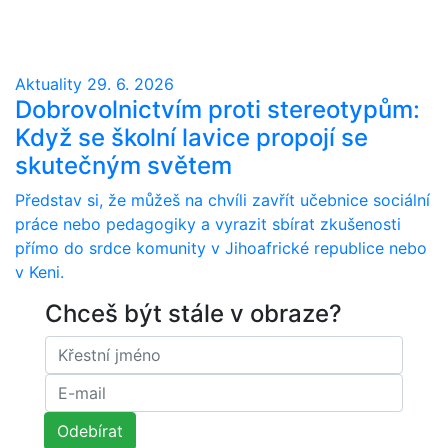
Aktuality
29. 6. 2026
Dobrovolnictvím proti stereotypům:
Když se školní lavice propojí se
skutečným světem
Představ si, že můžeš na chvíli zavřít učebnice sociální
práce nebo pedagogiky a vyrazit sbírat zkušenosti
přímo do srdce komunity v Jihoafrické republice nebo
v Keni.
Chceš být stále v obraze?