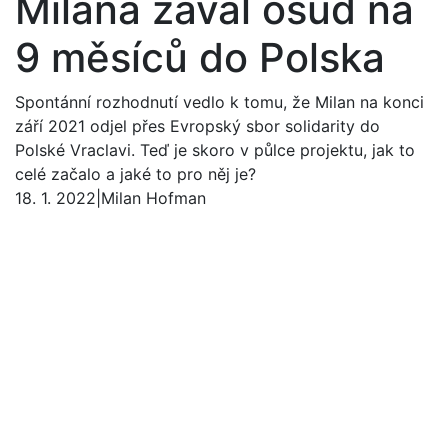
Milana zavál osud na
9 měsíců do Polska
Spontánní rozhodnutí vedlo k tomu, že Milan na konci
září 2021 odjel přes Evropský sbor solidarity do
Polské Vraclavi. Teď je skoro v půlce projektu, jak to
celé začalo a jaké to pro něj je?
18. 1. 2022
|
Milan Hofman