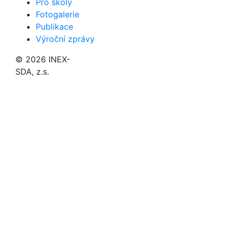
Pro školy
Fotogalerie
Publikace
Výroční zprávy
© 2026 INEX-
SDA, z.s.