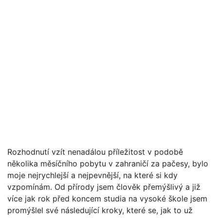
Rozhodnutí vzít nenadálou příležitost v podobě
několika měsíčního pobytu v zahraničí za pačesy, bylo
moje nejrychlejší a nejpevnější, na které si kdy
vzpomínám. Od přírody jsem člověk přemýšlivý a již
více jak rok před koncem studia na vysoké škole jsem
promýšlel své následující kroky, které se, jak to už