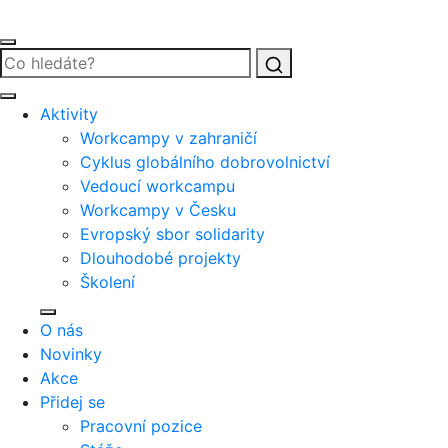
Vyhledat
Aktivity
Workcampy v zahraničí
Cyklus globálního dobrovolnictví
Vedoucí workcampu
Workcampy v Česku
Evropský sbor solidarity
Dlouhodobé projekty
Školení
O nás
Novinky
Akce
Přidej se
Pracovní pozice