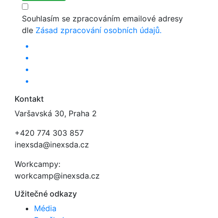
Souhlasím se zpracováním emailové adresy
dle
Zásad zpracování osobních údajů.
Kontakt
Varšavská 30, Praha 2
+420 774 303 857
inexsda@inexsda.cz
Workcampy:
workcamp@inexsda.cz
Užitečné odkazy
Média