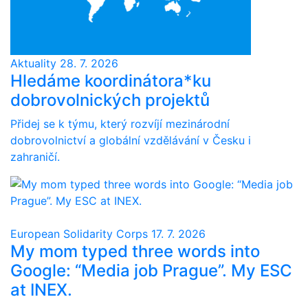
Aktuality
28. 7. 2026
Hledáme koordinátora*ku
dobrovolnických projektů
Přidej se k týmu, který rozvíjí mezinárodní
dobrovolnictví a globální vzdělávání v Česku i
zahraničí.
European Solidarity Corps
17. 7. 2026
My mom typed three words into
Google: “Media job Prague”. My ESC
at INEX.