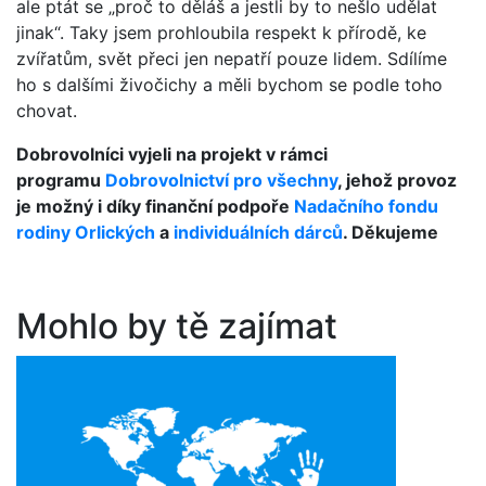
ale ptát se „proč to děláš a jestli by to nešlo udělat
jinak“. Taky jsem prohloubila respekt k přírodě, ke
zvířatům, svět přeci jen nepatří pouze lidem. Sdílíme
ho s dalšími živočichy a měli bychom se podle toho
chovat.
Dobrovolníci vyjeli na projekt v rámci
programu
Dobrovolnictví pro všechny
, jehož provoz
je možný i díky finanční podpoře
Nadačního fondu
rodiny Orlických
a
individuálních dárců
. Děkujeme
Mohlo by tě zajímat