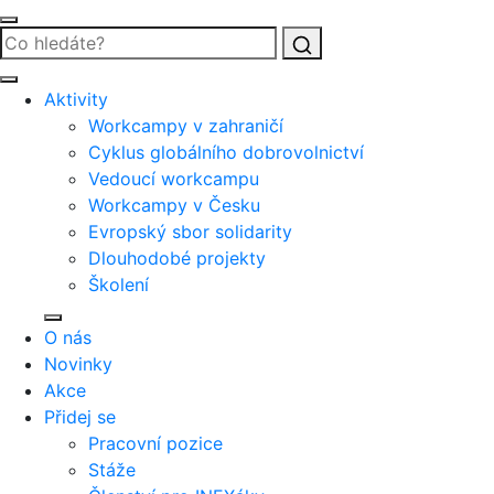
Vyhledat
Aktivity
Workcampy v zahraničí
Cyklus globálního dobrovolnictví
Vedoucí workcampu
Workcampy v Česku
Evropský sbor solidarity
Dlouhodobé projekty
Školení
O nás
Novinky
Akce
Přidej se
Pracovní pozice
Stáže