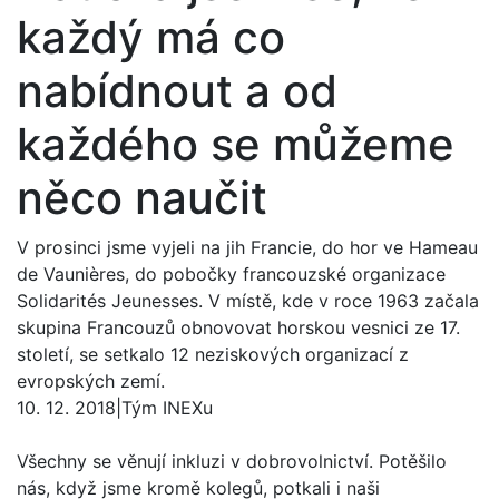
každý má co
nabídnout a od
každého se můžeme
něco naučit
V prosinci jsme vyjeli na jih Francie, do hor ve Hameau
de Vaunières, do pobočky francouzské organizace
Solidarités Jeunesses. V místě, kde v roce 1963 začala
skupina Francouzů obnovovat horskou vesnici ze 17.
století, se setkalo 12 neziskových organizací z
evropských zemí.
10. 12. 2018
|
Tým INEXu
Všechny se věnují inkluzi v dobrovolnictví. Potěšilo
nás, když jsme kromě kolegů, potkali i naši