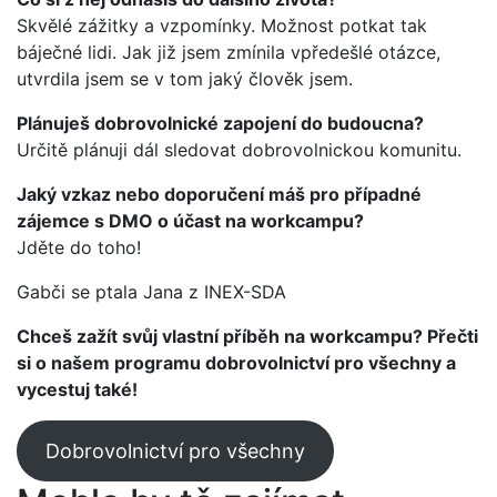
Skvělé zážitky a vzpomínky. Možnost potkat tak
báječné lidi. Jak již jsem zmínila vpředešlé otázce,
utvrdila jsem se v tom jaký člověk jsem.
Plánuješ dobrovolnické zapojení do budoucna?
Určitě plánuji dál sledovat dobrovolnickou komunitu.
Jaký vzkaz nebo doporučení máš pro případné
zájemce s DMO o účast na workcampu?
Jděte do toho!
Gabči se ptala Jana z INEX-SDA
Chceš zažít svůj vlastní příběh na workcampu? Přečti
si o našem programu dobrovolnictví pro všechny a
vycestuj také!
Dobrovolnictví pro všechny