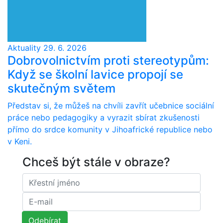
Aktuality
29. 6. 2026
Dobrovolnictvím proti stereotypům:
Když se školní lavice propojí se
skutečným světem
Představ si, že můžeš na chvíli zavřít učebnice sociální
práce nebo pedagogiky a vyrazit sbírat zkušenosti
přímo do srdce komunity v Jihoafrické republice nebo
v Keni.
Chceš být stále v obraze?