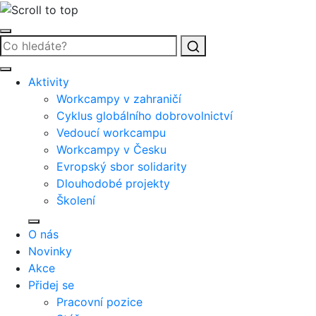
Vyhledat
Aktivity
Workcampy v zahraničí
Cyklus globálního dobrovolnictví
Vedoucí workcampu
Workcampy v Česku
Evropský sbor solidarity
Dlouhodobé projekty
Školení
O nás
Novinky
Akce
Přidej se
Pracovní pozice