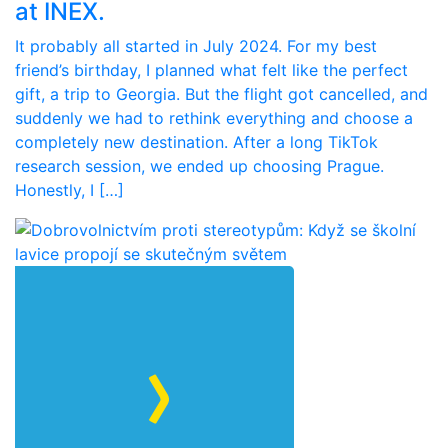
at INEX.
It probably all started in July 2024. For my best
friend’s birthday, I planned what felt like the perfect
gift, a trip to Georgia. But the flight got cancelled, and
suddenly we had to rethink everything and choose a
completely new destination. After a long TikTok
research session, we ended up choosing Prague.
Honestly, I […]