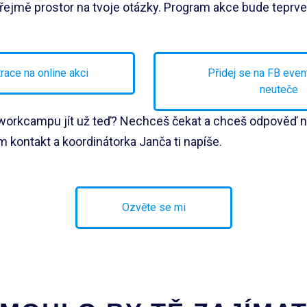
ejmě prostor na tvoje otázky. Program akce bude teprve
race na online akci
Přidej se na FB event,
neuteče
workcampu jít už teď? Nechceš čekat a chceš odpověď na
kontakt a koordinátorka Janča ti napíše.
Ozvěte se mi