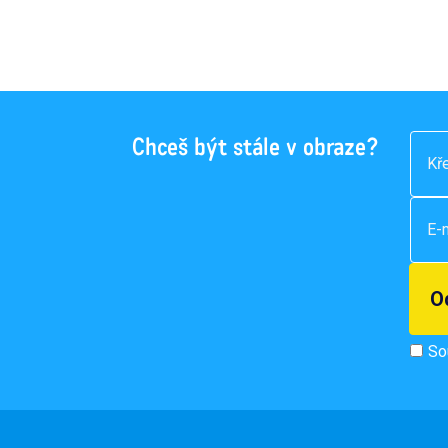
Chceš být stále v obraze?
So