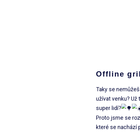
Offline gr
Taky se nemůžeš 
užívat venku? Už t
super lidí?
Proto jsme se roz
které se nachází 