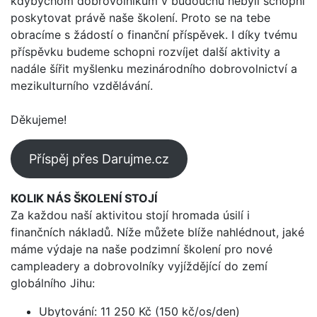
kdybychom dobrovolníkům v budoucnu nebyli schopni
poskytovat právě naše školení. Proto se na tebe
obracíme s žádostí o finanční příspěvek. I díky tvému
příspěvku budeme schopni rozvíjet další aktivity a
nadále šířit myšlenku mezinárodního dobrovolnictví a
mezikulturního vzdělávání.
Děkujeme!
Příspěj přes Darujme.cz
KOLIK NÁS ŠKOLENÍ STOJÍ
Za každou naší aktivitou stojí hromada úsilí i
finančních nákladů. Níže můžete blíže nahlédnout, jaké
máme výdaje na naše podzimní školení pro nové
campleadery a dobrovolníky vyjíždějící do zemí
globálního Jihu:
Ubytování: 11 250 Kč (150 kč/os/den)