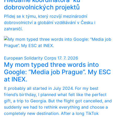
dobrovolnických projektů
Přidej se k týmu, který rozvíjí mezinárodní
dobrovolnictví a globální vzdělávání v Česku i
zahraničí.
European Solidarity Corps
17. 7. 2026
My mom typed three words into
Google: “Media job Prague”. My ESC
at INEX.
It probably all started in July 2024. For my best
friend’s birthday, I planned what felt like the perfect
gift, a trip to Georgia. But the flight got cancelled, and
suddenly we had to rethink everything and choose a
completely new destination. After a long TikTok