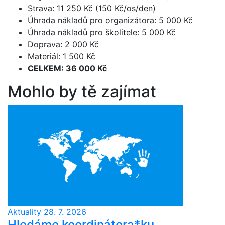
Strava: 11 250 Kč (150 Kč/os/den)
Úhrada nákladů pro organizátora: 5 000 Kč
Úhrada nákladů pro školitele: 5 000 Kč
Doprava: 2 000 Kč
Materiál: 1 500 Kč
CELKEM: 36 000 Kč­
Mohlo by tě zajímat
Aktuality
28. 7. 2026
Hledáme koordinátora*ku