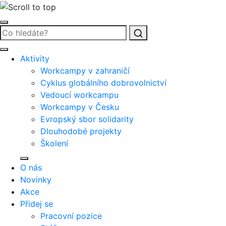
Vyhledat
Aktivity
Workcampy v zahraničí
Cyklus globálního dobrovolnictví
Vedoucí workcampu
Workcampy v Česku
Evropský sbor solidarity
Dlouhodobé projekty
Školení
O nás
Novinky
Akce
Přidej se
Pracovní pozice