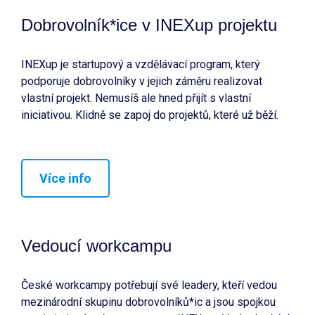
Dobrovolník*ice v INEXup projektu
INEXup je startupový a vzdělávací program, který
podporuje dobrovolníky v jejich záměru realizovat
vlastní projekt. Nemusíš ale hned přijít s vlastní
iniciativou. Klidně se zapoj do projektů, které už běží.
Více info
Vedoucí workcampu
České workcampy potřebují své leadery, kteří vedou
mezinárodní skupinu dobrovolníků*ic a jsou spojkou