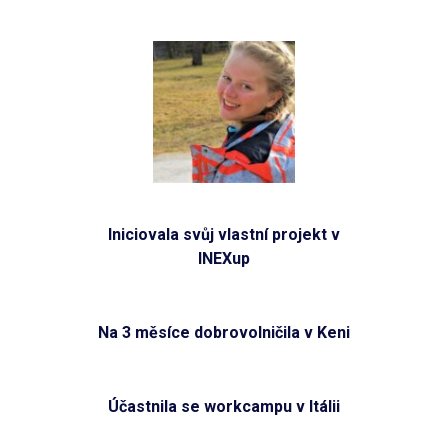
Iniciovala svůj vlastní projekt v
INEXup
Na 3 měsíce dobrovolničila v Keni
Účastnila se workcampu v Itálii