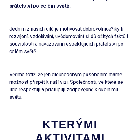
přátelství po celém světě.
Jedním z našich cílů je motivovat dobrovolnice*íky k
rozvíjení, vzdělávání, uvědomování si důležitých faktů i
souvislostí a navazování respektujících přátelství po
celém světě.
Věříme totiž, že jen dlouhodobým působením máme
možnost přispět k naší vizi: Společnosti, ve které se
lidé respektují a přistupují zodpovědně k okolnímu
světu.
KTERÝMI
AKTIVITAMI