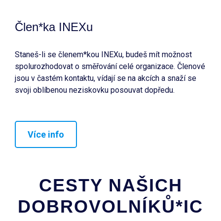
Člen*ka INEXu
Staneš-li se členem*kou INEXu, budeš mít možnost
spolurozhodovat o směřování celé organizace. Členové
jsou v častém kontaktu, vídají se na akcích a snaží se
svoji oblíbenou neziskovku posouvat dopředu.
Více info
CESTY NAŠICH
DOBROVOLNÍKŮ*IC