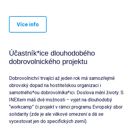
Více info
Účastník*ice dlouhodobého
dobrovolnického projektu
Dobrovolnictví trvající až jeden rok má samozřejmě
obrovský dopad na hostitelskou organizaci i
samotného*ou dobrovolníka*ici. Doslova mění životy. S
INEXem máš dvě možnosti – vyjet na dlouhodobý
“workcamp” či projekt v rámci programu Evropský sbor
solidarity (zde je ale věkové omezení a dá se
vycestovat jen do specifických zemí).