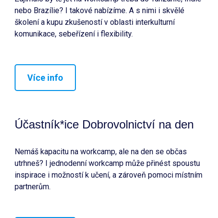
nebo Brazílie? I takové nabízíme. A s nimi i skvělé
školení a kupu zkušeností v oblasti interkulturní
komunikace, sebeřízení i flexibility.
Více info
Účastník*ice Dobrovolnictví na den
Nemáš kapacitu na workcamp, ale na den se občas
utrhneš? I jednodenní workcamp může přinést spoustu
inspirace i možností k učení, a zároveň pomoci místním
partnerům.