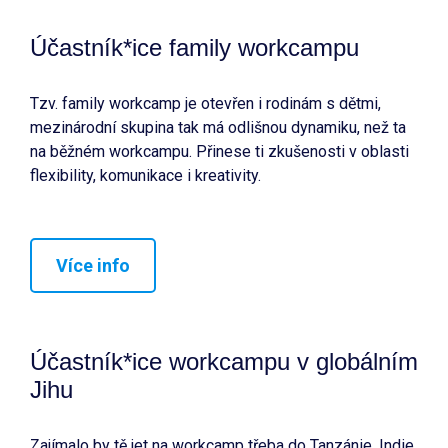
Účastník*ice family workcampu
Tzv. family workcamp je otevřen i rodinám s dětmi,
mezinárodní skupina tak má odlišnou dynamiku, než ta
na běžném workcampu. Přinese ti zkušenosti v oblasti
flexibility, komunikace i kreativity.
Více info
Účastník*ice workcampu v globálním
Jihu
Zajímalo by tě jet na workcamp třeba do Tanzánie, Indie