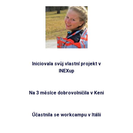
Iniciovala svůj vlastní projekt v
INEXup
Na 3 měsíce dobrovolničila v Keni
Účastnila se workcampu v Itálii