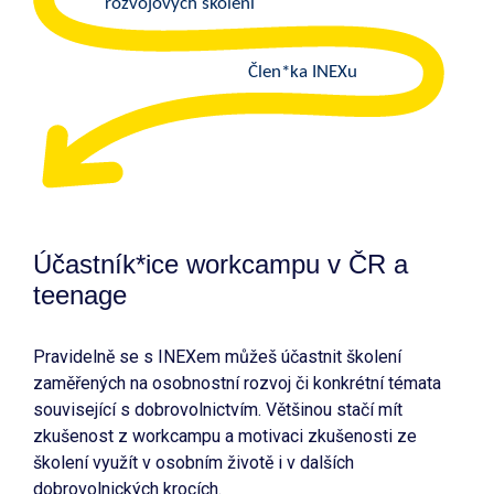
rozvojových školení
Člen*ka INEXu
Účastník*ice workcampu v ČR a
teenage
Pravidelně se s INEXem můžeš účastnit školení
zaměřených na osobnostní rozvoj či konkrétní témata
související s dobrovolnictvím. Většinou stačí mít
zkušenost z workcampu a motivaci zkušenosti ze
školení využít v osobním životě i v dalších
dobrovolnických krocích.