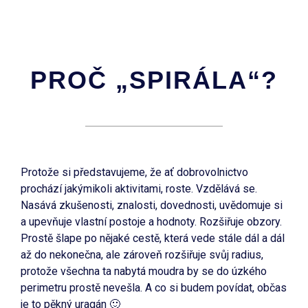
PROČ „SPIRÁLA“?
Protože si představujeme, že ať dobrovolnictvo
prochází jakýmikoli aktivitami, roste. Vzdělává se.
Nasává zkušenosti, znalosti, dovednosti, uvědomuje si
a upevňuje vlastní postoje a hodnoty. Rozšiřuje obzory.
Prostě šlape po nějaké cestě, která vede stále dál a dál
až do nekonečna, ale zároveň rozšiřuje svůj radius,
protože všechna ta nabytá moudra by se do úzkého
perimetru prostě nevešla. A co si budem povídat, občas
je to pěkný uragán 🙂