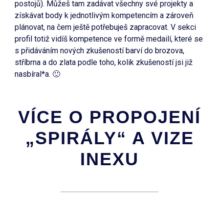
postojů). Můžeš tam zadávat všechny své projekty a
získávat body k jednotlivým kompetencím a zároveň
plánovat, na čem ještě potřebuješ zapracovat. V sekci
profil totiž vidíš kompetence ve formě medailí, které se
s přidáváním nových zkušeností barví do brozova,
stříbrna a do zlata podle toho, kolik zkušeností jsi již
nasbíral*a. 🙂
VÍCE O PROPOJENÍ
„SPIRÁLY“ A VIZE
INEXU