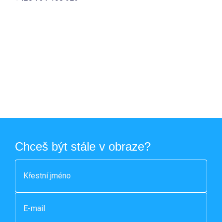
Chceš být stále v obraze?