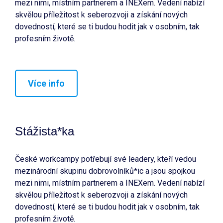
mezi nimi, místním partnerem a INEXem. Vedení nabízí
skvělou příležitost k seberozvoji a získání nových
dovedností, které se ti budou hodit jak v osobním, tak
profesním životě.
Více info
Stážista*ka
České workcampy potřebují své leadery, kteří vedou
mezinárodní skupinu dobrovolníků*ic a jsou spojkou
mezi nimi, místním partnerem a INEXem. Vedení nabízí
skvělou příležitost k seberozvoji a získání nových
dovedností, které se ti budou hodit jak v osobním, tak
profesním životě.