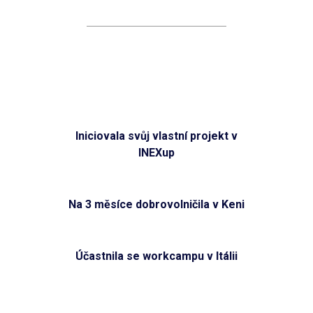
Iniciovala svůj vlastní projekt v
INEXup
Na 3 měsíce dobrovolničila v Keni
Účastnila se workcampu v Itálii