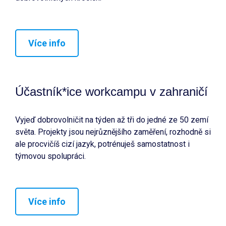
Více info
Účastník*ice workcampu v zahraničí
Vyjeď dobrovolničit na týden až tři do jedné ze 50 zemí
světa. Projekty jsou nejrůznějšího zaměření, rozhodně si
ale procvičíš cizí jazyk, potrénuješ samostatnost i
týmovou spolupráci.
Více info