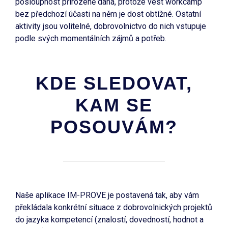
posloupnost přirozeně daná, protože vést workcamp
bez předchozí účasti na něm je dost obtížné. Ostatní
aktivity jsou volitelné, dobrovolnictvo do nich vstupuje
podle svých momentálních zájmů a potřeb.
KDE SLEDOVAT,
KAM SE
POSOUVÁM?
Naše aplikace IM-PROVE je postavená tak, aby vám
překládala konkrétní situace z dobrovolnických projektů
do jazyka kompetencí (znalostí, dovedností, hodnot a