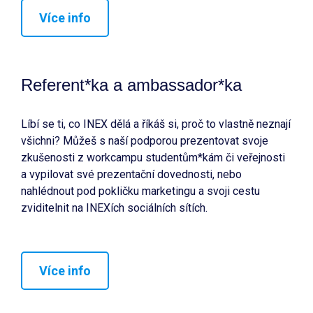
Více info
Referent*ka a ambassador*ka
Líbí se ti, co INEX dělá a říkáš si, proč to vlastně neznají
všichni? Můžeš s naší podporou prezentovat svoje
zkušenosti z workcampu studentům*kám či veřejnosti
a vypilovat své prezentační dovednosti, nebo
nahlédnout pod pokličku marketingu a svoji cestu
zviditelnit na INEXích sociálních sítích.
Více info