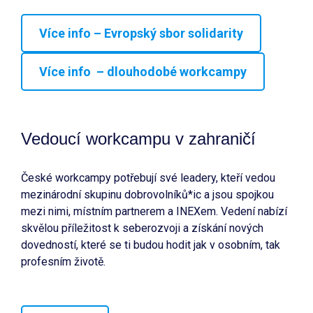
Více info – Evropský sbor solidarity
Více info – dlouhodobé workcampy
Vedoucí workcampu v zahraničí
České workcampy potřebují své leadery, kteří vedou
mezinárodní skupinu dobrovolníků*ic a jsou spojkou
mezi nimi, místním partnerem a INEXem. Vedení nabízí
skvělou příležitost k seberozvoji a získání nových
dovedností, které se ti budou hodit jak v osobním, tak
profesním životě.