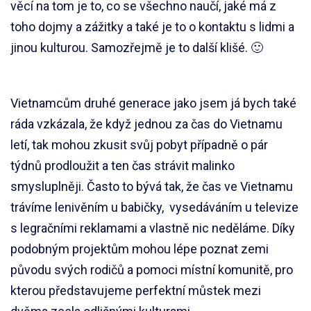
věcí na tom je to, co se všechno naučí, jaké má z
toho dojmy a zážitky a také je to o kontaktu s lidmi a
jinou kulturou. Samozřejmě je to další klišé. 🙂
Vietnamcům druhé generace jako jsem já bych také
ráda vzkázala, že když jednou za čas do Vietnamu
letí, tak mohou zkusit svůj pobyt případně o pár
týdnů prodloužit a ten čas strávit malinko
smysluplněji. Často to bývá tak, že čas ve Vietnamu
trávíme lenivěním u babičky, vysedáváním u televize
s legračními reklamami a vlastně nic neděláme. Díky
podobným projektům mohou lépe poznat zemi
původu svých rodičů a pomoci místní komunitě, pro
kterou představujeme perfektní můstek mezi