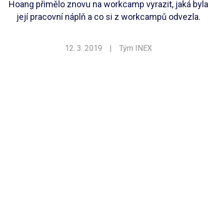
Hoang přimělo znovu na workcamp vyrazit, jaká byla
její pracovní náplň a co si z workcampů odvezla.
12. 3. 2019
|
Tým INEX