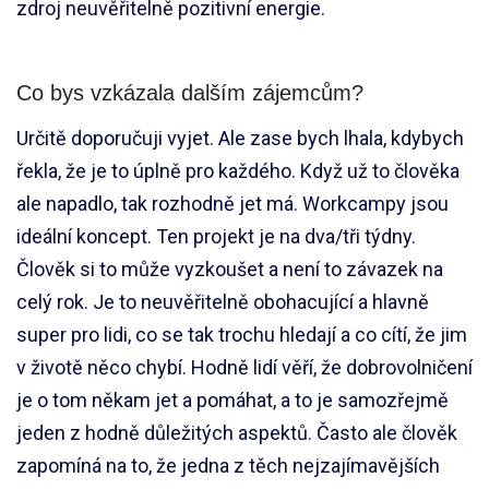
zdroj neuvěřitelně pozitivní energie.
Co bys vzkázala dalším zájemcům?
Určitě doporučuji vyjet. Ale zase bych lhala, kdybych
řekla, že je to úplně pro každého. Když už to člověka
ale napadlo, tak rozhodně jet má. Workcampy jsou
ideální koncept. Ten projekt je na dva/tři týdny.
Člověk si to může vyzkoušet a není to závazek na
celý rok. Je to neuvěřitelně obohacující a hlavně
super pro lidi, co se tak trochu hledají a co cítí, že jim
v životě něco chybí. Hodně lidí věří, že dobrovolničení
je o tom někam jet a pomáhat, a to je samozřejmě
jeden z hodně důležitých aspektů. Často ale člověk
zapomíná na to, že jedna z těch nejzajímavějších