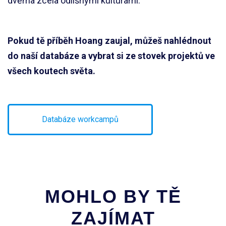
dvěma zcela odlišnými kulturami.
Pokud tě příběh Hoang zaujal, můžeš nahlédnout
do naší databáze a vybrat si ze stovek projektů ve
všech koutech světa.
Databáze workcampů
MOHLO BY TĚ
ZAJÍMAT