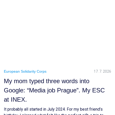
European Solidarity Corps
17. 7. 2026
My mom typed three words into
Google: “Media job Prague”. My ESC
at INEX.
It probably all started in July 2024. For my best friend’s