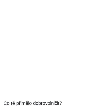
Co tě přimělo dobrovolničit?