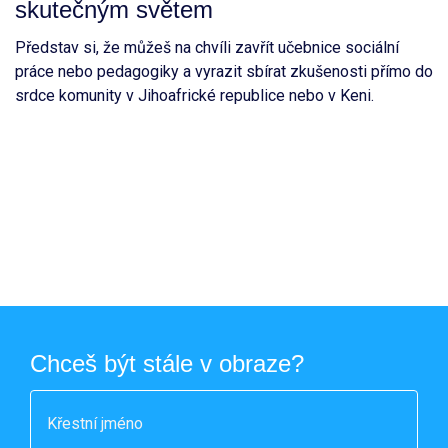
skutečným světem
Představ si, že můžeš na chvíli zavřít učebnice sociální
práce nebo pedagogiky a vyrazit sbírat zkušenosti přímo do
srdce komunity v Jihoafrické republice nebo v Keni.
Chceš být stále v obraze?