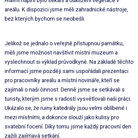
Hlavní náplní bylo sekání a odklízení vegetace v
areálu. K dispozici jsme měli zahradnické nástroje,
bez kterých bychom se neobešli.
Jelikož se jednalo o veřejně přístupnou památku,
měli jsme možnost navštívit místní muzeum a
vyslechnout si výklad průvodkyně. Na základě těchto
informací jsme později sami uspořádali prezentaci
pro pracovníky areálu a místní novináře, kteří se
zajímali o naši činnost. Denně jsme se setkávali s
turisty, kterým jsme s radostí vysvětlovali naši práci.
Ukázalo se, že ruiny katedrály jsou velmi oblíbené i
mezi místními, a dokonce slouží jako kulisy pro
svatební focení. Díky tomu jsme každý pracovní den
zažili zajímavá setkání.