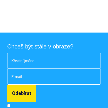
Chceš být stále v obraze?