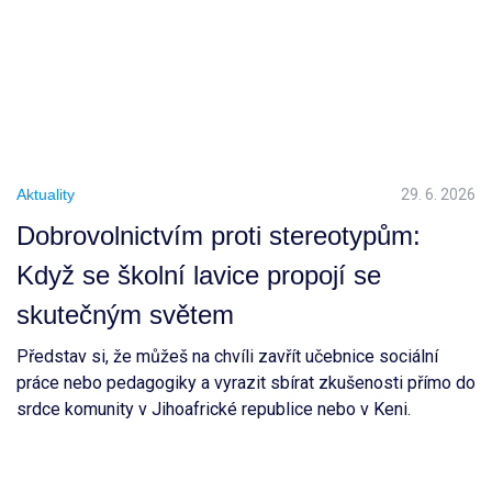
Aktuality
29. 6. 2026
Dobrovolnictvím proti stereotypům:
Když se školní lavice propojí se
skutečným světem
Představ si, že můžeš na chvíli zavřít učebnice sociální
práce nebo pedagogiky a vyrazit sbírat zkušenosti přímo do
srdce komunity v Jihoafrické republice nebo v Keni.