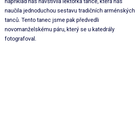
například nás navštívila lektorka tance, která nás
naučila jednoduchou sestavu tradičních arménských
tanců. Tento tanec jsme pak předvedli
novomanželskému páru, který se u katedrály
fotografoval.