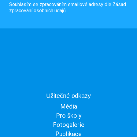
Souhlasím se zpracováním emailové adresy dle
Zásad
zpracování osobních údajů.
Užitečné odkazy
Média
Pro školy
Fotogalerie
Publikace