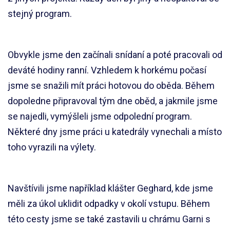
stejný program.
Obvykle jsme den začínali snídaní a poté pracovali od
deváté hodiny ranní. Vzhledem k horkému počasí
jsme se snažili mít práci hotovou do oběda. Během
dopoledne připravoval tým dne oběd, a jakmile jsme
se najedli, vymýšleli jsme odpolední program.
Některé dny jsme práci u katedrály vynechali a místo
toho vyrazili na výlety.
Navštívili jsme například klášter Geghard, kde jsme
měli za úkol uklidit odpadky v okolí vstupu. Během
této cesty jsme se také zastavili u chrámu Garni s