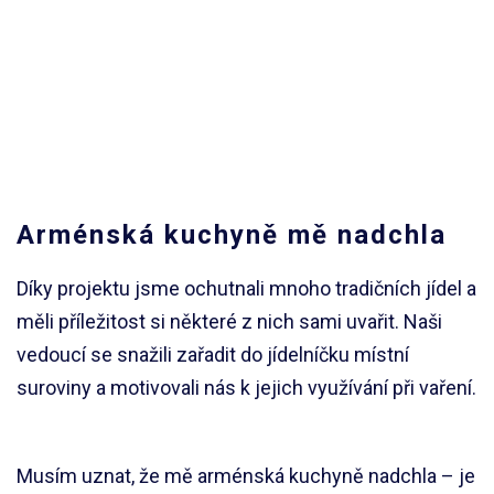
Arménská kuchyně mě nadchla
Díky projektu jsme ochutnali mnoho tradičních jídel a
měli příležitost si některé z nich sami uvařit. Naši
vedoucí se snažili zařadit do jídelníčku místní
suroviny a motivovali nás k jejich využívání při vaření.
Musím uznat, že mě arménská kuchyně nadchla – je