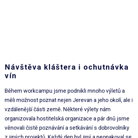
Návštěva kláštera i ochutnávka
vín
Během workcampu jsme podnikli mnoho výletů a
měli možnost poznat nejen Jerevan a jeho okolí, ale i
vzdálenější části země. Některé výlety nám
organizovala hostitelská organizace a pár dnů jsme
věnovali čistě poznávání a setkávání s dobrovolníky
z jiných projektů. Každý den byl jiný a neopakoval se