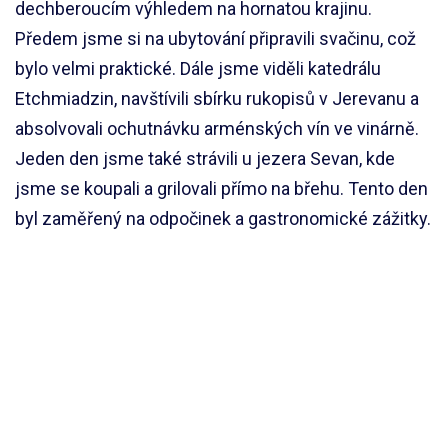
dechberoucím výhledem na hornatou krajinu.
Předem jsme si na ubytování připravili svačinu, což
bylo velmi praktické. Dále jsme viděli katedrálu
Etchmiadzin, navštívili sbírku rukopisů v Jerevanu a
absolvovali ochutnávku arménských vín ve vinárně.
Jeden den jsme také strávili u jezera Sevan, kde
jsme se koupali a grilovali přímo na břehu. Tento den
byl zaměřený na odpočinek a gastronomické zážitky.