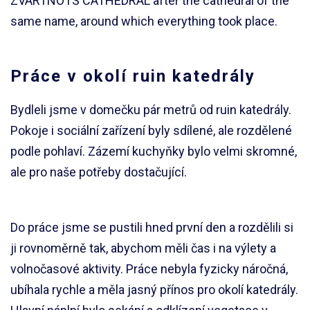
ZVARTNOTS CATHEDRAL after the cathedral of the
same name, around which everything took place.
Práce v okolí ruin katedrály
Bydleli jsme v domečku pár metrů od ruin katedrály.
Pokoje i sociální zařízení byly sdílené, ale rozdělené
podle pohlaví. Zázemí kuchyňky bylo velmi skromné,
ale pro naše potřeby dostačující.
Do práce jsme se pustili hned první den a rozdělili si
ji rovnoměrně tak, abychom měli čas i na výlety a
volnočasové aktivity. Práce nebyla fyzicky náročná,
ubíhala rychle a měla jasný přínos pro okolí katedrály.