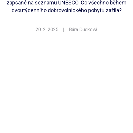
zapsané na seznamu UNESCO. Co všechno během
dvoutýdenního dobrovolnického pobytu zažila?
20. 2. 2025
|
Bára Dudková