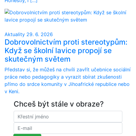
Honestly, I […]
Aktuality
29. 6. 2026
Dobrovolnictvím proti stereotypům:
Když se školní lavice propojí se
skutečným světem
Představ si, že můžeš na chvíli zavřít učebnice sociální
práce nebo pedagogiky a vyrazit sbírat zkušenosti
přímo do srdce komunity v Jihoafrické republice nebo
v Keni.
Chceš být stále v obraze?