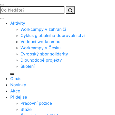
Vyhledat
Aktivity
Workcampy v zahraničí
Cyklus globálního dobrovolnictví
Vedoucí workcampu
Workcampy v Česku
Evropský sbor solidarity
Dlouhodobé projekty
Školení
O nás
Novinky
Akce
Přidej se
Pracovní pozice
Stáže