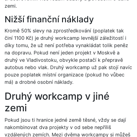
zemi.
Nižší finanční náklady
Kromě 50% slevy na zprostředkování (poplatek tak
činí 1100 Kč) je druhý workcamp levnější záležitostí i
díky tomu, že už není potřeba vynakládat tolik peněz
na dopravu. Pokud není jeden projekt v Moskvě a
druhý ve Vladivostoku, obvykle postačí k přepravě
autobus nebo vlak. Druhý workcamp už pak stojí navíc
pouze poplatek místní organizace (pokud ho vůbec
má) a drobné osobní náklady.
Druhý workcamp v jiné
zemi
Pokud jsou ti hranice jedné země těsné, vždy se dají
nakombinovat dva projekty v od sebe nepříliš
vzdálených zemích. Mezi dvěma workcampy si můžeš