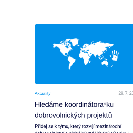
Aktuality
28. 7. 
Hledáme koordinátora*ku
dobrovolnických projektů
Přidej se k týmu, který rozvíjí mezinárodní