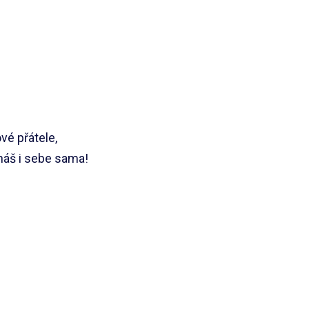
vé přátele,
znáš i sebe sama!