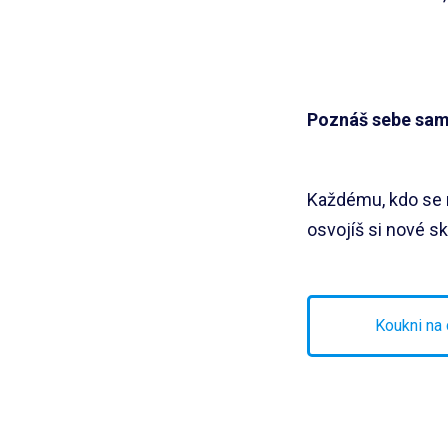
Poznáš sebe sa
Každému, kdo se n
osvojíš si nové s
Koukni na 