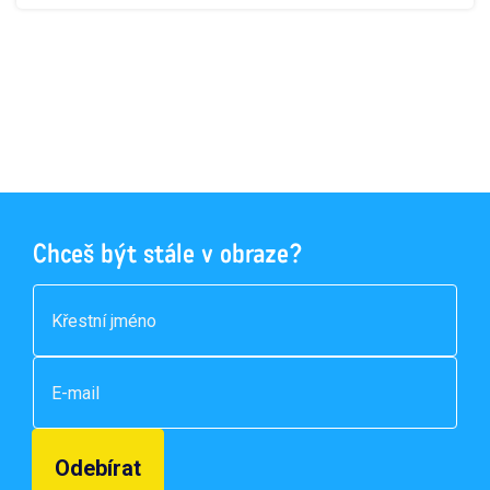
Chceš být stále v obraze?