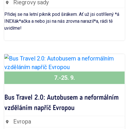
Riegrovy sady
Přidej se na letní piknik pod širákem. Ať už jsi ostřílený *á
INEXák*ačka a nebo jsi na nás zrovna narazil*a, rádi tě
uvidíme!
7.-25. 9.
Bus Travel 2.0: Autobusem a neformálním
vzděláním napříč Evropou
Evropa