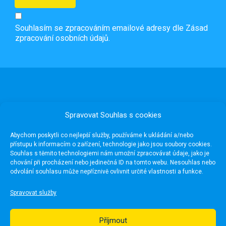
Souhlasím se zpracováním emailové adresy dle
Zásad
zpracování osobních údajů.
Spravovat Souhlas s cookies
Abychom poskytli co nejlepší služby, používáme k ukládání a/nebo
přístupu k informacím o zařízení, technologie jako jsou soubory cookies.
Souhlas s těmito technologiemi nám umožní zpracovávat údaje, jako je
chování při procházení nebo jedinečná ID na tomto webu. Nesouhlas nebo
odvolání souhlasu může nepříznivě ovlivnit určité vlastnosti a funkce.
Užitečné odkazy
Spravovat služby
Média
Pro školy
Příjmout