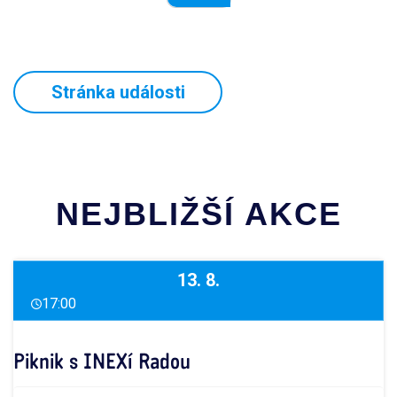
Stránka události
NEJBLIŽŠÍ AKCE
13. 8.
17:00
Piknik s INEXí Radou