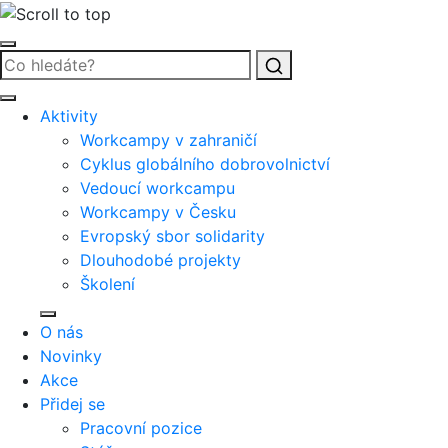
Vyhledat
Aktivity
Workcampy v zahraničí
Cyklus globálního dobrovolnictví
Vedoucí workcampu
Workcampy v Česku
Evropský sbor solidarity
Dlouhodobé projekty
Školení
O nás
Novinky
Akce
Přidej se
Pracovní pozice