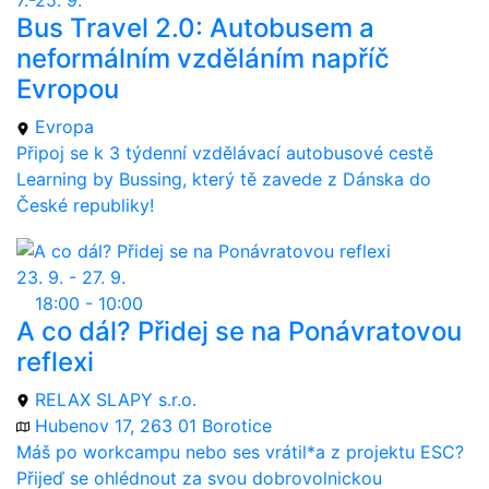
Bus Travel 2.0: Autobusem a
neformálním vzděláním napříč
Evropou
Evropa
Připoj se k 3 týdenní vzdělávací autobusové cestě
Learning by Bussing, který tě zavede z Dánska do
České republiky!
23. 9. - 27. 9.
18:00 - 10:00
A co dál? Přidej se na Ponávratovou
reflexi
RELAX SLAPY s.r.o.
Hubenov 17, 263 01 Borotice
Máš po workcampu nebo ses vrátil*a z projektu ESC?
Přijeď se ohlédnout za svou dobrovolnickou