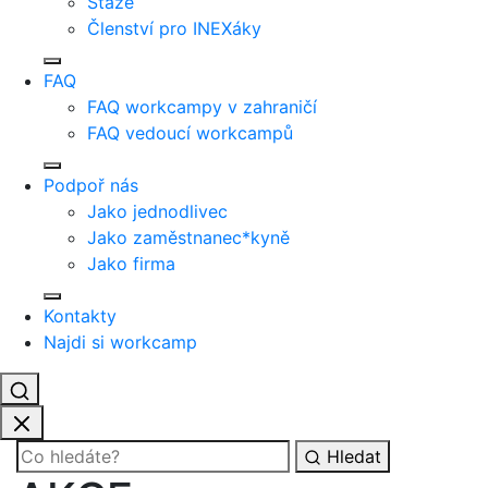
Stáže
Členství pro INEXáky
FAQ
FAQ workcampy v zahraničí
FAQ vedoucí workcampů
Podpoř nás
Jako jednodlivec
Jako zaměstnanec*kyně
Jako firma
Kontakty
Najdi si workcamp
Hledat