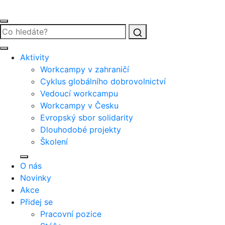
Vyhledat
Aktivity
Workcampy v zahraničí
Cyklus globálního dobrovolnictví
Vedoucí workcampu
Workcampy v Česku
Evropský sbor solidarity
Dlouhodobé projekty
Školení
O nás
Novinky
Akce
Přidej se
Pracovní pozice