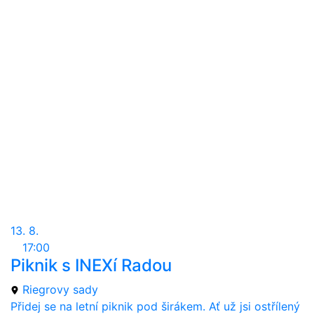
13. 8.
17:00
Piknik s INEXí Radou
Riegrovy sady
Přidej se na letní piknik pod širákem. Ať už jsi ostřílený