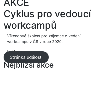
AKCE
Cyklus pro vedoucí
workcampů
Víkendové školení pro zájemce o vedení
workcampu v ČR v roce 2020.
8. 11.
Stránka události
Nejbližší akce