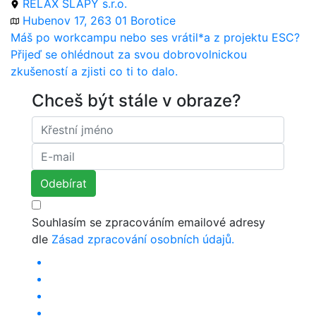
RELAX SLAPY s.r.o.
Hubenov 17, 263 01 Borotice
Máš po workcampu nebo ses vrátil*a z projektu ESC?
Přijeď se ohlédnout za svou dobrovolnickou
zkušeností a zjisti co ti to dalo.
Chceš být stále v obraze?
Souhlasím se zpracováním emailové adresy
dle
Zásad zpracování osobních údajů.