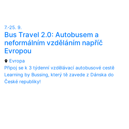
7.-25. 9.
Bus Travel 2.0: Autobusem a
neformálním vzděláním napříč
Evropou
Evropa
Připoj se k 3 týdenní vzdělávací autobusové cestě
Learning by Bussing, který tě zavede z Dánska do
České republiky!