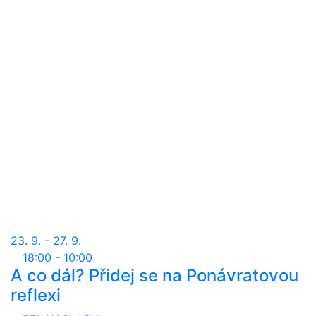
23. 9. - 27. 9.
18:00 - 10:00
A co dál? Přidej se na Ponávratovou
reflexi