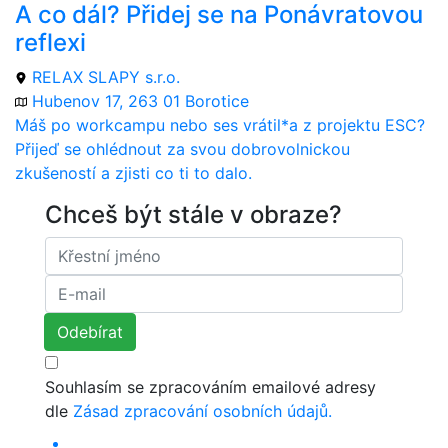
A co dál? Přidej se na Ponávratovou
reflexi
RELAX SLAPY s.r.o.
Hubenov 17, 263 01 Borotice
Máš po workcampu nebo ses vrátil*a z projektu ESC?
Přijeď se ohlédnout za svou dobrovolnickou
zkušeností a zjisti co ti to dalo.
Chceš být stále v obraze?
Souhlasím se zpracováním emailové adresy
dle
Zásad zpracování osobních údajů.