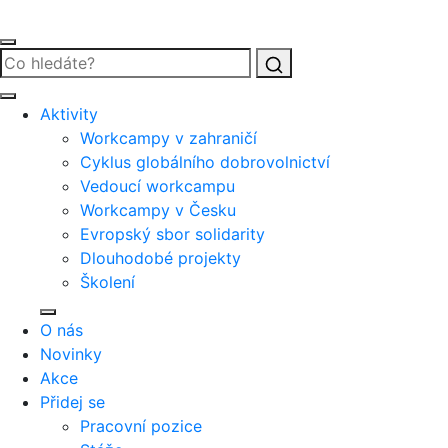
Vyhledat
Aktivity
Workcampy v zahraničí
Cyklus globálního dobrovolnictví
Vedoucí workcampu
Workcampy v Česku
Evropský sbor solidarity
Dlouhodobé projekty
Školení
O nás
Novinky
Akce
Přidej se
Pracovní pozice