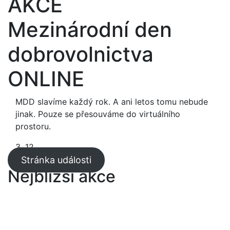
AKCE
Mezinárodní den
dobrovolnictva
ONLINE
MDD slavíme každý rok. A ani letos tomu nebude
jinak. Pouze se přesouváme do virtuálního
prostoru.
3. 12.
Stránka události
Nejbližší akce