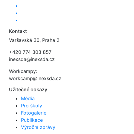
Kontakt
Varšavská 30, Praha 2
+420 774 303 857
inexsda@inexsda.cz
Workcampy:
workcamp@inexsda.cz
Užitečné odkazy
Média
Pro školy
Fotogalerie
Publikace
Výroční zprávy