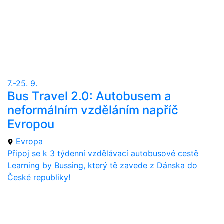
7.-25. 9.
Bus Travel 2.0: Autobusem a
neformálním vzděláním napříč
Evropou
Evropa
Připoj se k 3 týdenní vzdělávací autobusové cestě
Learning by Bussing, který tě zavede z Dánska do
České republiky!