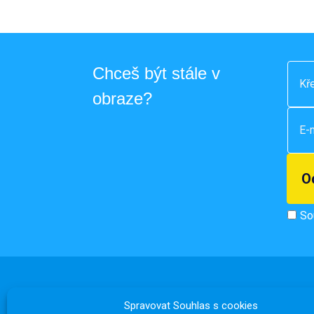
Chceš být stále v
obraze?
So
Spravovat Souhlas s cookies