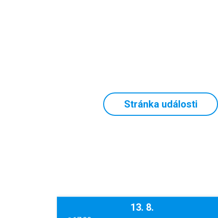
Stránka události
13. 8.