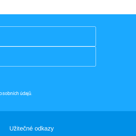
osobních údajů.
Užitečné odkazy