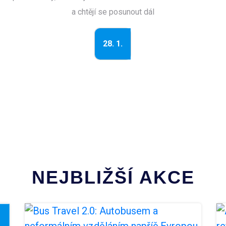
a chtějí se posunout dál
28. 1.
NEJBLIŽŠÍ AKCE