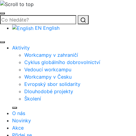
Vyhledat
EN
English
Aktivity
Workcampy v zahraničí
Cyklus globálního dobrovolnictví
Vedoucí workcampu
Workcampy v Česku
Evropský sbor solidarity
Dlouhodobé projekty
Školení
O nás
Novinky
Akce
Přidej se