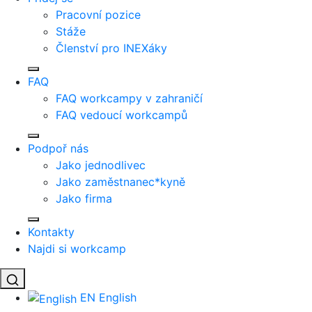
Pracovní pozice
Stáže
Členství pro INEXáky
FAQ
FAQ workcampy v zahraničí
FAQ vedoucí workcampů
Podpoř nás
Jako jednodlivec
Jako zaměstnanec*kyně
Jako firma
Kontakty
Najdi si workcamp
EN
English