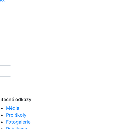
itečné odkazy
Média
Pro školy
Fotogalerie
Publikace