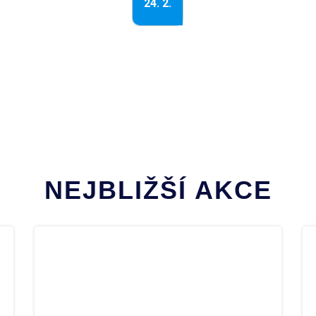
24. 2.
NEJBLIŽŠÍ AKCE