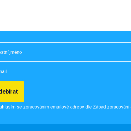
uhlasím se zpracováním emailové adresy dle
Zásad zpracování 