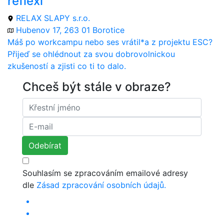
reflexi
RELAX SLAPY s.r.o.
Hubenov 17, 263 01 Borotice
Máš po workcampu nebo ses vrátil*a z projektu ESC?
Přijeď se ohlédnout za svou dobrovolnickou
zkušeností a zjisti co ti to dalo.
Chceš být stále v obraze?
Souhlasím se zpracováním emailové adresy
dle
Zásad zpracování osobních údajů.