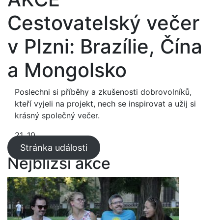
Cestovatelský večer
v Plzni: Brazílie, Čína
a Mongolsko
Poslechni si příběhy a zkušenosti dobrovolníků,
kteří vyjeli na projekt, nech se inspirovat a užij si
krásný společný večer.
21. 10.
Stránka události
Nejbližší akce