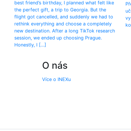
best friend’s birthday, I planned what felt like
Př
the perfect gift, a trip to Georgia. But the
uč
flight got cancelled, and suddenly we had to
vy
rethink everything and choose a completely
ko
new destination. After a long TikTok research
session, we ended up choosing Prague.
Honestly, I […]
O nás
Více o INEXu