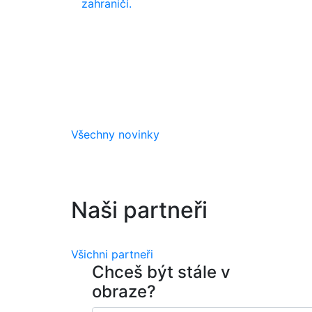
zahraničí.
Všechny novinky
Naši partneři
Všichni partneři
Chceš být stále v
obraze?