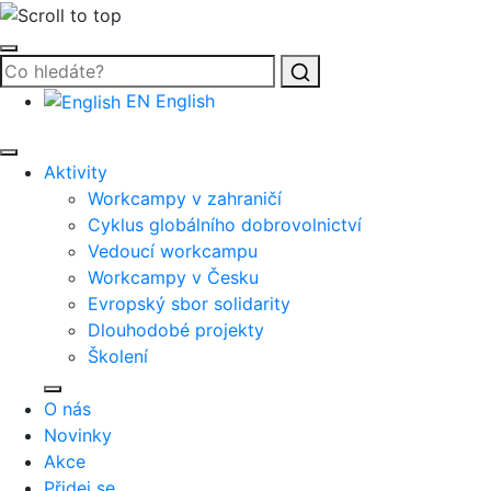
Vyhledat
EN
English
Aktivity
Workcampy v zahraničí
Cyklus globálního dobrovolnictví
Vedoucí workcampu
Workcampy v Česku
Evropský sbor solidarity
Dlouhodobé projekty
Školení
O nás
Novinky
Akce
Přidej se