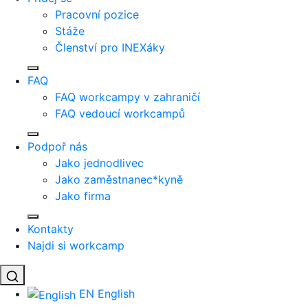
Pracovní pozice
Stáže
Členství pro INEXáky
FAQ
FAQ workcampy v zahraničí
FAQ vedoucí workcampů
Podpoř nás
Jako jednodlivec
Jako zaměstnanec*kyně
Jako firma
Kontakty
Najdi si workcamp
EN
English