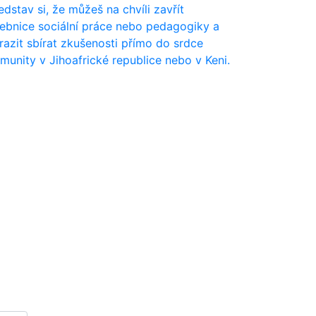
edstav si, že můžeš na chvíli zavřít
ebnice sociální práce nebo pedagogiky a
razit sbírat zkušenosti přímo do srdce
munity v Jihoafrické republice nebo v Keni.